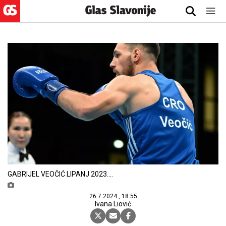
GABRIJEL VEOČIĆ LIPANJ 2023.
HOO/Slobodan Kadić
26.7.2024., 18:55
Ivana Liović