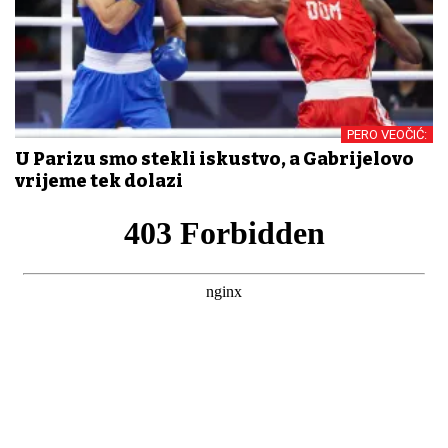
PERO VEOČIĆ:
U Parizu smo stekli iskustvo, a Gabrijelovo
vrijeme tek dolazi