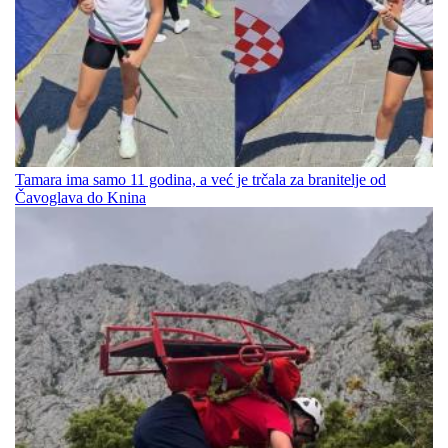
Tamara ima samo 11 godina, a već je trčala za branitelje od
Čavoglava do Knina