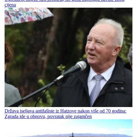
cijena
Država iseljava antifašiste iz Hatzove nakon više od 70 godina:
Zgrada ide u obnovu, povratak nije zajamčen