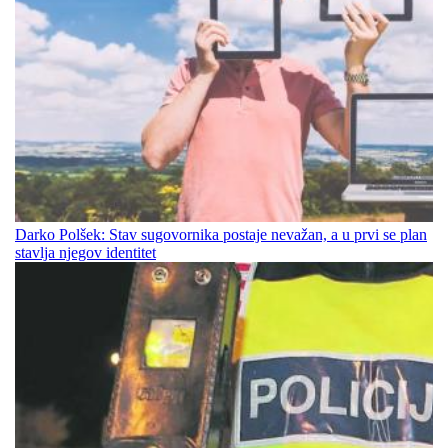
Darko Polšek: Stav sugovornika postaje nevažan, a u prvi se plan
stavlja njegov identitet