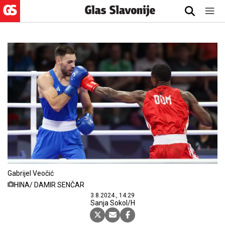
Gabrijel Veočić
HINA/ DAMIR SENČAR
3.8.2024., 14:29
Sanja Sokol/H