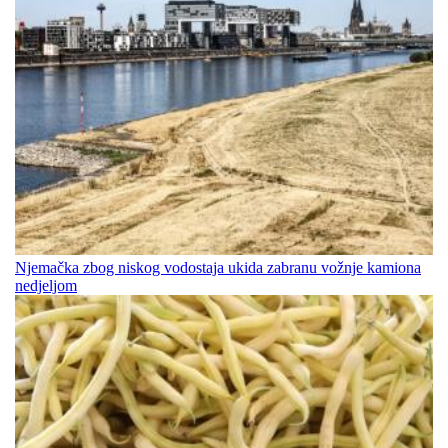
Njemačka zbog niskog vodostaja ukida zabranu vožnje kamiona
nedjeljom