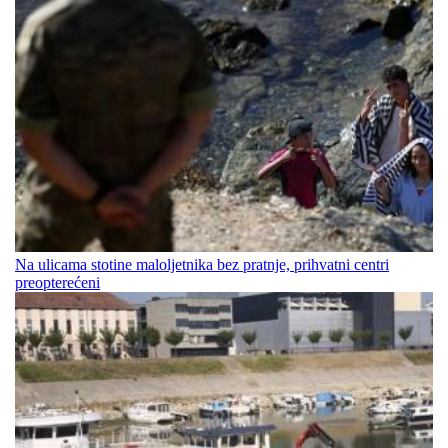
Na ulicama stotine maloljetnika bez pratnje, prihvatni centri
preopterećeni