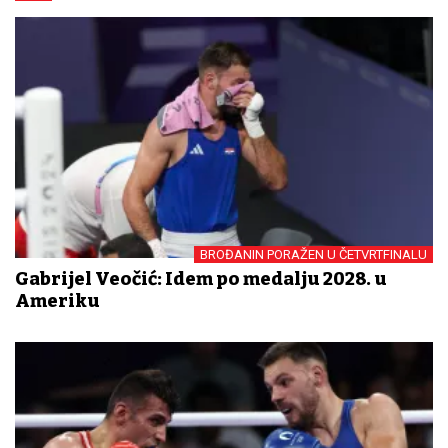
BROĐANIN PORAŽEN U ČETVRTFINALU
Gabrijel Veočić: Idem po medalju 2028. u
Ameriku