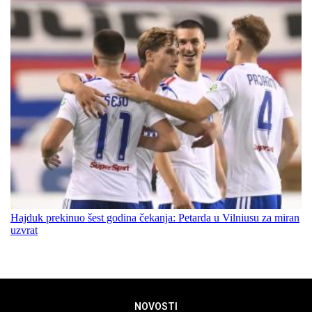
Hajduk prekinuo šest godina čekanja: Petarda u Vilniusu za miran
uzvrat
NOVOSTI