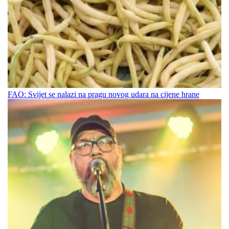
FAO: Svijet se nalazi na pragu novog udara na cijene hrane