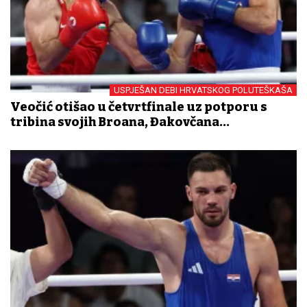
USPJEŠAN DEBI HRVATSKOG POLUTEŠKAŠA
Veočić otišao u četvrtfinale uz potporu s
tribina svojih Brođana, Đakovčana...