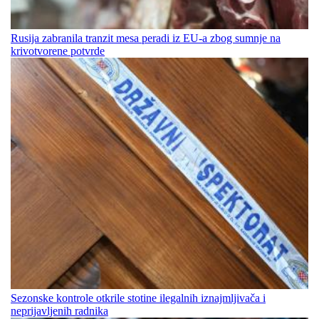
Rusija zabranila tranzit mesa peradi iz EU-a zbog sumnje na
krivotvorene potvrde
Sezonske kontrole otkrile stotine ilegalnih iznajmljivača i
neprijavljenih radnika