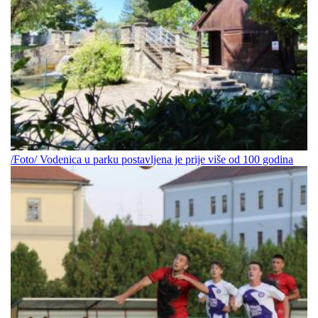
/Foto/ Vodenica u parku postavljena je prije više od 100 godina