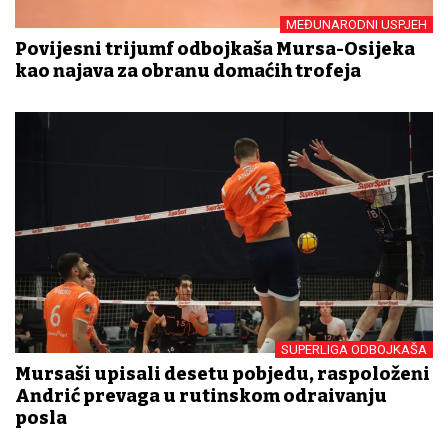
MEĐUNARODNI USPJEH
Povijesni trijumf odbojkaša Mursa-Osijeka
kao najava za obranu domaćih trofeja
SUPERLIGA ODBOJKAŠA
Mursaši upisali desetu pobjedu, raspoloženi
Andrić prevaga u rutinskom odrađivanju
posla