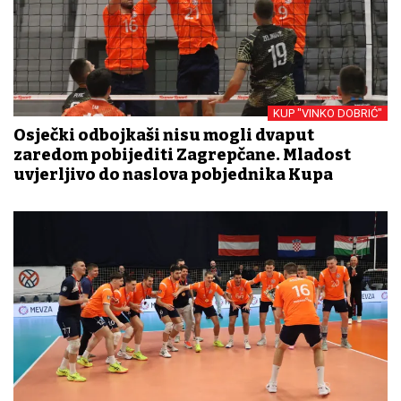
KUP "VINKO DOBRIĆ"
Osječki odbojkaši nisu mogli dvaput
zaredom pobijediti Zagrepčane. Mladost
uvjerljivo do naslova pobjednika Kupa