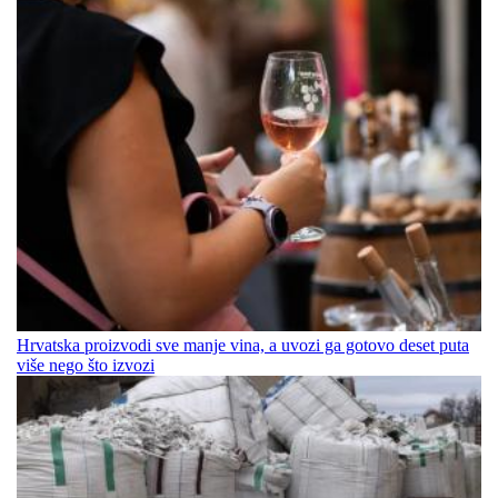
Hrvatska proizvodi sve manje vina, a uvozi ga gotovo deset puta
više nego što izvozi