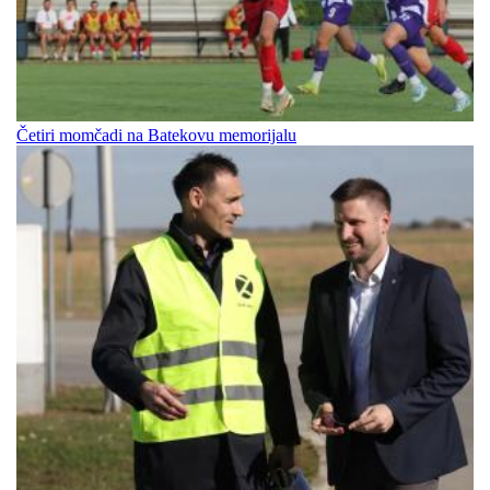
Četiri momčadi na Batekovu memorijalu