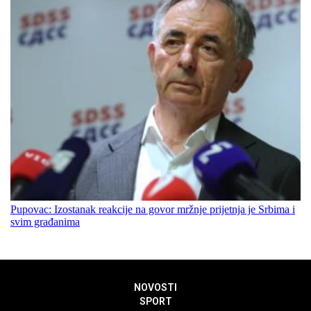
Pupovac: Izostanak reakcije na govor mržnje prijetnja je Srbima i
svim građanima
NOVOSTI
SPORT