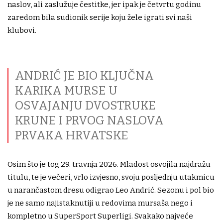
naslov, ali zaslužuje čestitke, jer ipak je četvrtu godinu
zaredom bila sudionik serije koju žele igrati svi naši
klubovi.
ANDRIĆ JE BIO KLJUČNA
KARIKA MURSE U
OSVAJANJU DVOSTRUKE
KRUNE I PRVOG NASLOVA
PRVAKA HRVATSKE
Osim što je tog 29. travnja 2026. Mladost osvojila najdražu
titulu, te je večeri, vrlo izvjesno, svoju posljednju utakmicu
u narančastom dresu odigrao Leo Andrić. Sezonu i pol bio
je ne samo najistaknutiji u redovima mursaša nego i
kompletno u SuperSport Superligi. Svakako najveće