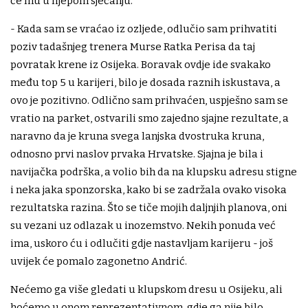
će mu u lijepom sjećanju.
- Kada sam se vraćao iz ozljede, odlučio sam prihvatiti
poziv tadašnjeg trenera Murse Ratka Perisa da taj
povratak krene iz Osijeka. Boravak ovdje ide svakako
među top 5 u karijeri, bilo je dosada raznih iskustava, a
ovo je pozitivno. Odlično sam prihvaćen, uspješno sam se
vratio na parket, ostvarili smo zajedno sjajne rezultate, a
naravno da je kruna svega lanjska dvostruka kruna,
odnosno prvi naslov prvaka Hrvatske. Sjajna je bila i
navijačka podrška, a volio bih da na klupsku adresu stigne
i neka jaka sponzorska, kako bi se zadržala ovako visoka
rezultatska razina. Što se tiče mojih daljnjih planova, oni
su vezani uz odlazak u inozemstvo. Nekih ponuda već
ima, uskoro ću i odlučiti gdje nastavljam karijeru - još
uvijek će pomalo zagonetno Andrić.
Nećemo ga više gledati u klupskom dresu u Osijeku, ali
hoćemo u onom reprezentativnom, gdje ga nije bilo