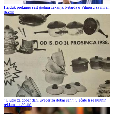
Hajduk prekinuo šest godina čekanja: Petarda u Vilniusu za miran
uzvrat
"Ujutro za dobar dan, uvečer za dobar san“: Sjećate li se kultnih
reklama iz 80-ih?