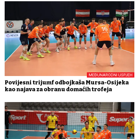
MEĐUNARODNI USPJEH
Povijesni trijumf odbojkaša Mursa-Osijeka
kao najava za obranu domaćih trofeja