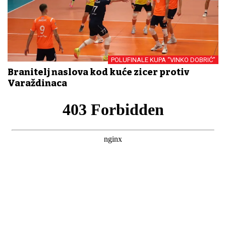
POLUFINALE KUPA “VINKO DOBRIĆ”
Branitelj naslova kod kuće zicer protiv
Varaždinaca