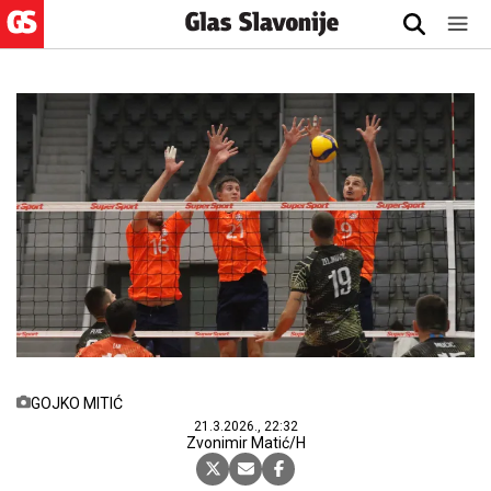
GOJKO MITIĆ
21.3.2026., 22:32
Zvonimir Matić/H