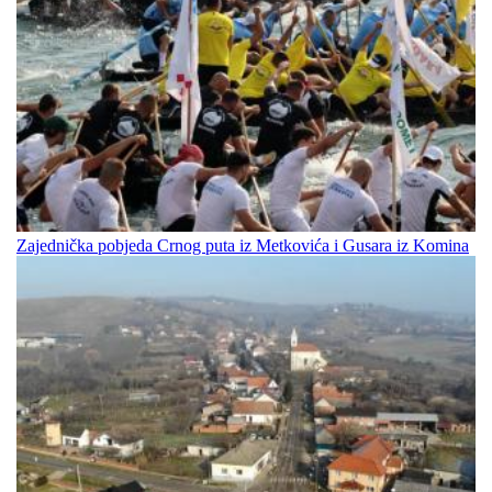
Zajednička pobjeda Crnog puta iz Metkovića i Gusara iz Komina