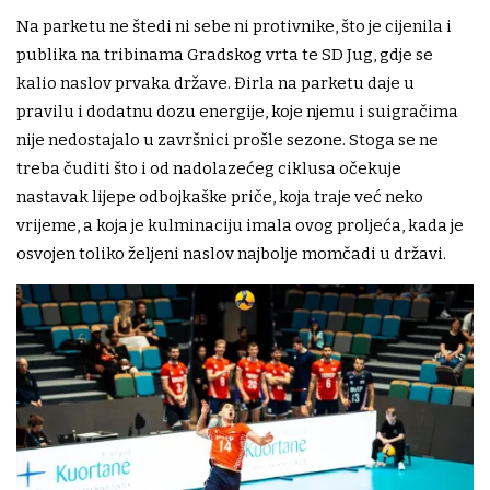
Na parketu ne štedi ni sebe ni protivnike, što je cijenila i
publika na tribinama Gradskog vrta te SD Jug, gdje se
kalio naslov prvaka države. Đirla na parketu daje u
pravilu i dodatnu dozu energije, koje njemu i suigračima
nije nedostajalo u završnici prošle sezone. Stoga se ne
treba čuditi što i od nadolazećeg ciklusa očekuje
nastavak lijepe odbojkaške priče, koja traje već neko
vrijeme, a koja je kulminaciju imala ovog proljeća, kada je
osvojen toliko željeni naslov najbolje momčadi u državi.