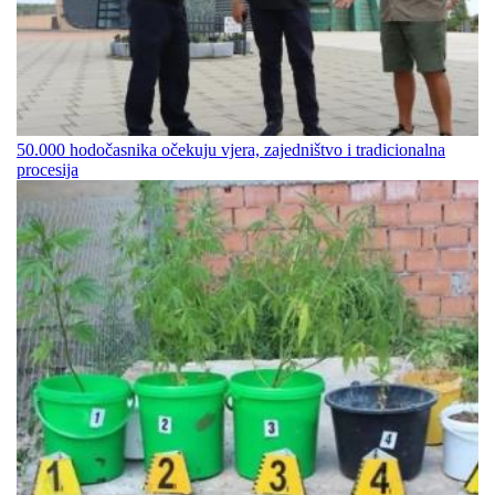
50.000 hodočasnika očekuju vjera, zajedništvo i tradicionalna
procesija