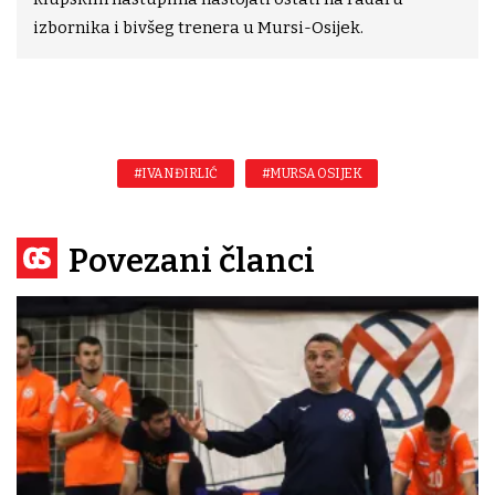
izbornika i bivšeg trenera u Mursi-Osijek.
#IVAN ĐIRLIĆ
#MURSA OSIJEK
Povezani članci