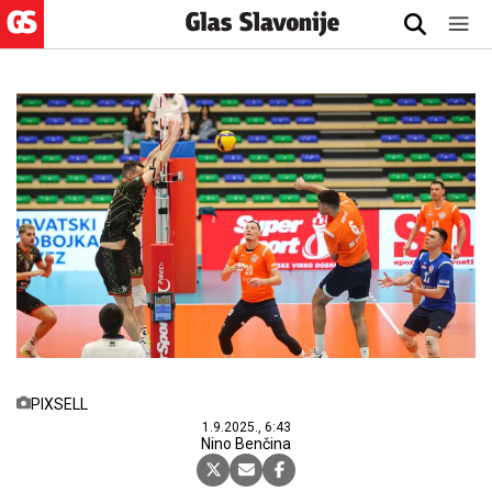
PIXSELL
1.9.2025., 6:43
Nino Benčina