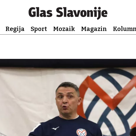
Regija
Sport
Mozaik
Magazin
Kolum