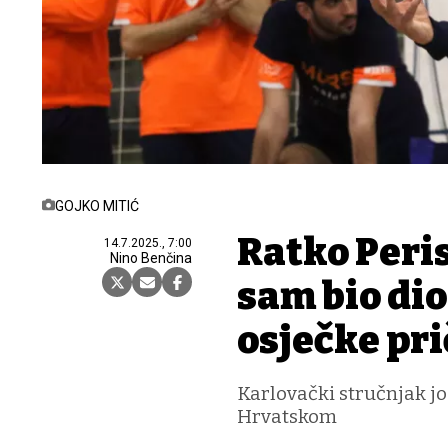
GOJKO MITIĆ
Ratko Peris
14.7.2025., 7:00
Nino Benčina
sam bio dio
osječke pri
Karlovački stručnjak jo
Hrvatskom