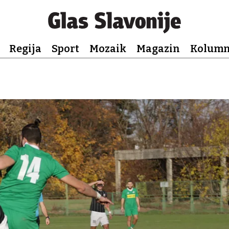
Regija
Sport
Mozaik
Magazin
Kolum