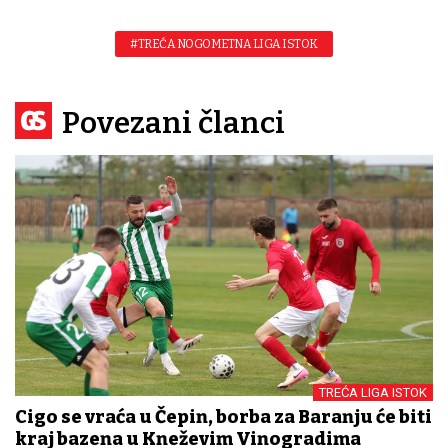
#TREĆA NOGOMETNA LIGA ISTOK
Povezani članci
TREĆA LIGA ISTOK
Cigo se vraća u Čepin, borba za Baranju će biti
kraj bazena u Kneževim Vinogradima