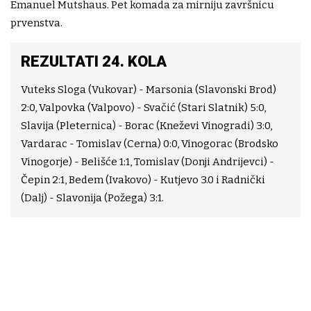
Emanuel Mutshaus. Pet komada za mirniju završnicu
prvenstva.
REZULTATI 24. KOLA
Vuteks Sloga (Vukovar) - Marsonia (Slavonski Brod)
2:0, Valpovka (Valpovo) - Svačić (Stari Slatnik) 5:0,
Slavija (Pleternica) - Borac (Kneževi Vinogradi) 3:0,
Vardarac - Tomislav (Cerna) 0:0, Vinogorac (Brodsko
Vinogorje) - Belišće 1:1, Tomislav (Donji Andrijevci) -
Čepin 2:1, Bedem (Ivakovo) - Kutjevo 3.0 i Radnički
(Dalj) - Slavonija (Požega) 3:1.