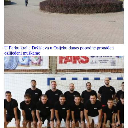
U Parku kralja Držislava u Osijeku danas popodne pronađen
ozlijeđeni muškarac