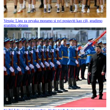
Veraja: Ligu za prvaka moramo si svi postaviti kao cilj, gradimo
granitnu obranu