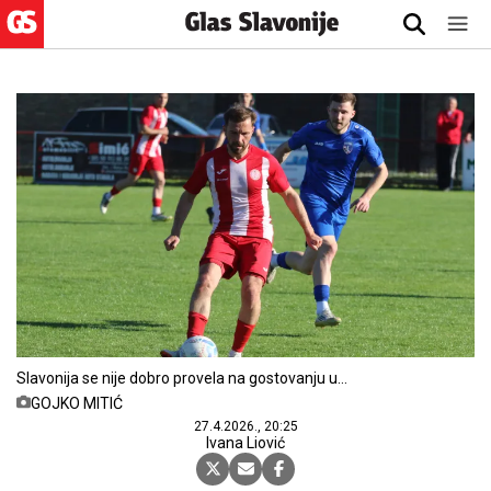
Slavonija se nije dobro provela na gostovanju u
Dalju
GOJKO MITIĆ
27.4.2026., 20:25
Ivana Liović