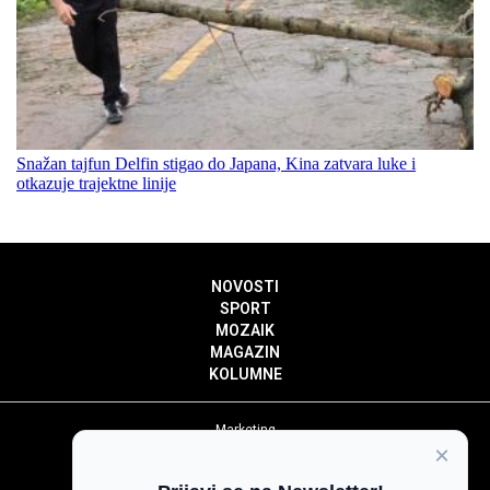
Snažan tajfun Delfin stigao do Japana, Kina zatvara luke i
otkazuje trajektne linije
NOVOSTI
SPORT
MOZAIK
MAGAZIN
KOLUMNE
Marketing
×
Politika privatnosti
Politika kolačića