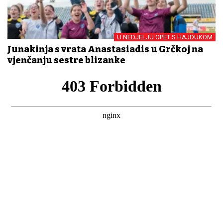
U NEDJELJU OPET S HAJDUKOM
Junakinja s vrata Anastasiadis u Grčkoj na
vjenčanju sestre blizanke