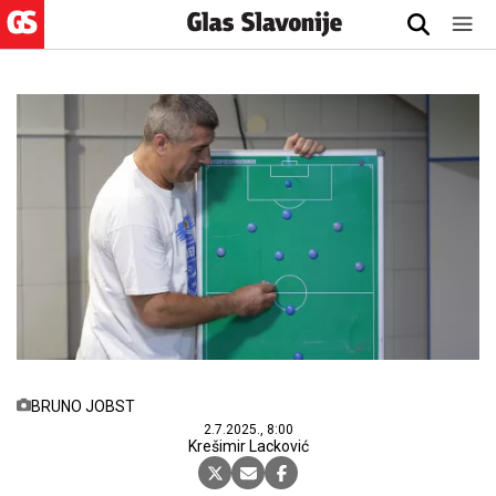
BRUNO JOBST
2.7.2025., 8:00
Krešimir Lacković