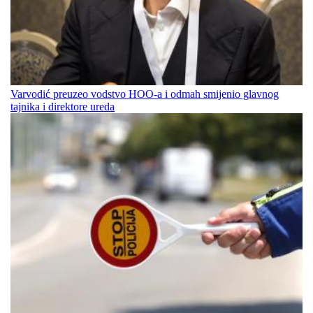
Varvodić preuzeo vodstvo HOO-a i odmah smijenio glavnog
tajnika i direktore ureda