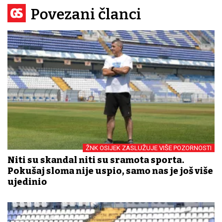
Povezani članci
ŽNK OSIJEK ZASLUŽUJE VIŠE POZORNOSTI
Niti su skandal niti su sramota sporta.
Pokušaj sloma nije uspio, samo nas je još više
ujedinio