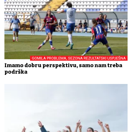
GOMILA PROBLEMA, SEZONA REZULTATSKI USPJEŠNA
Imamo dobru perspektivu, samo nam treba
podrška