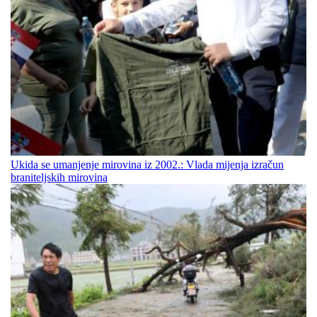
Ukida se umanjenje mirovina iz 2002.: Vlada mijenja izračun
braniteljskih mirovina