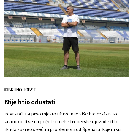
BRUNO JOBST
Nije htio odustati
Povratak na prvo mjesto ubrzo nije više bio realan. Ne
znamo je li se na početku neke trenerske epizode itko
ikada susreo s većim problemom od Špehara, kojem su