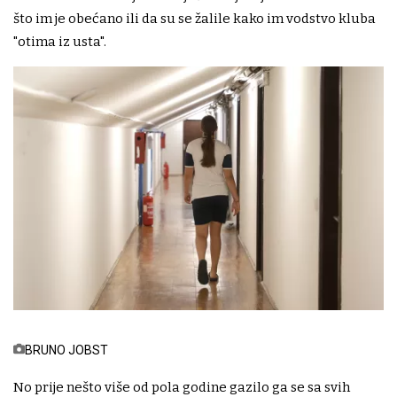
što im je obećano ili da su se žalile kako im vodstvo kluba
"otima iz usta".
BRUNO JOBST
No prije nešto više od pola godine gazilo ga se sa svih