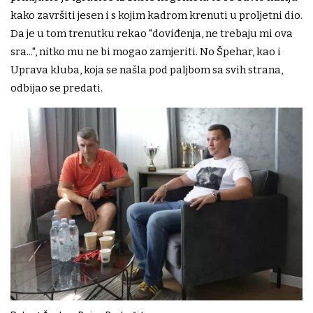
kako završiti jesen i s kojim kadrom krenuti u proljetni dio.
Da je u tom trenutku rekao "doviđenja, ne trebaju mi ova
sra...", nitko mu ne bi mogao zamjeriti. No Špehar, kao i
Uprava kluba, koja se našla pod paljbom sa svih strana,
odbijao se predati.