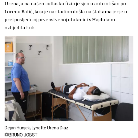
Urena, a na našem odlasku fizio je sjeo u auto otišao po
Lorenu Balić, koja je na stadion došla na štakama jer je u
pretposljednjoj prvenstvenoj utakmici s Hajdukom
ozlijedila kuk.
Dejan Hunjek; Lynette Urena Diaz
BRUNO JOBST