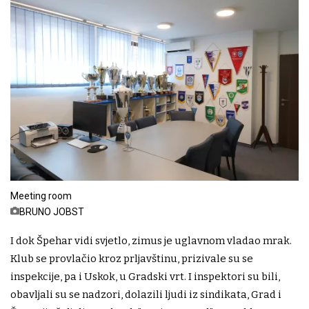
Meeting room
BRUNO JOBST
I dok Špehar vidi svjetlo, zimus je uglavnom vladao mrak.
Klub se provlačio kroz prljavštinu, prizivale su se
inspekcije, pa i Uskok, u Gradski vrt. I inspektori su bili,
obavljali su se nadzori, dolazili ljudi iz sindikata, Grad i