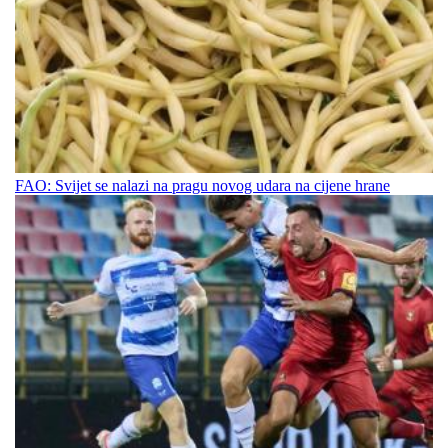
FAO: Svijet se nalazi na pragu novog udara na cijene hrane