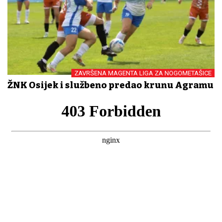
ZAVRŠENA MAGENTA LIGA ZA NOGOMETAŠICE
ŽNK Osijek i službeno predao krunu Agramu