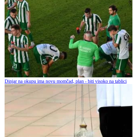
Dinjar na okupu ima novu momčad, plan - biti visoko na tablici