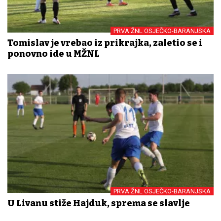
PRVA ŽNL OSJEČKO-BARANJSKA
Tomislav je vrebao iz prikrajka, zaletio se i
ponovno ide u MŽNL
PRVA ŽNL OSJEČKO-BARANJSKA
U Livanu stiže Hajduk, sprema se slavlje