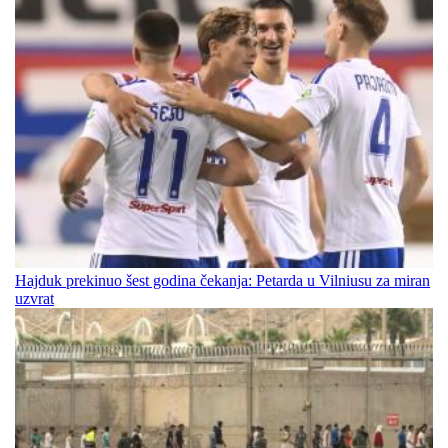
Hajduk prekinuo šest godina čekanja: Petarda u Vilniusu za miran
uzvrat