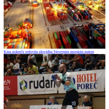
Kina pokreće redovitu plovidbu Sjevernim morskim putem