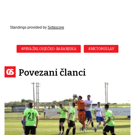
Standings provided by
Sofascore
#PRVA ŽNL OSJEČKO-BARANJSKA
#NK TOMISLAV
Povezani članci