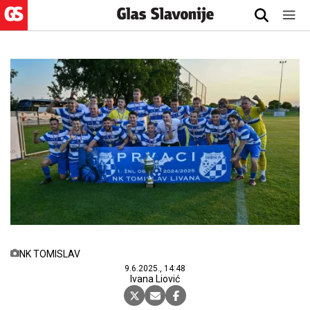
NK TOMISLAV
9.6.2025., 14:48
Ivana Liović