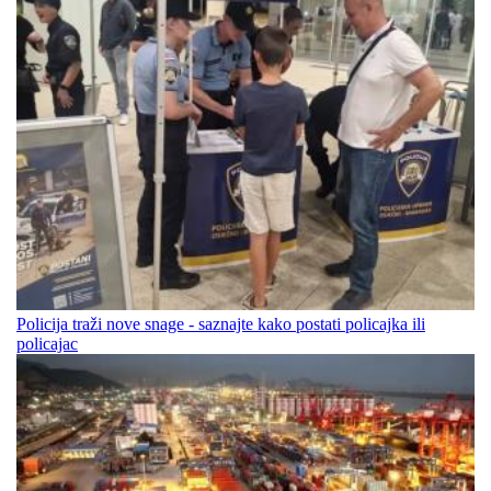
Policija traži nove snage - saznajte kako postati policajka ili
policajac