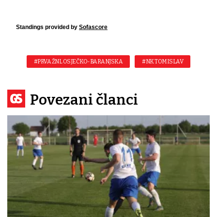
Standings provided by
Sofascore
#PRVA ŽNL OSJEČKO-BARANJSKA
#NK TOMISLAV
Povezani članci