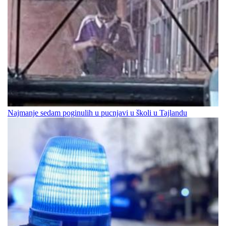
Najmanje sedam poginulih u pucnjavi u školi u Tajlandu