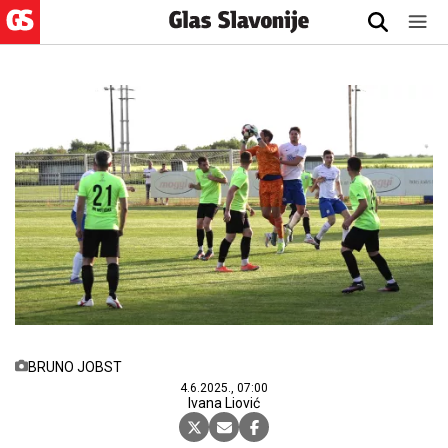
BRUNO JOBST
4.6.2025., 07:00
Ivana Liović