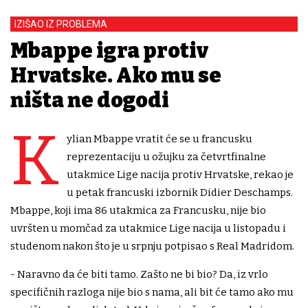
IZIŠAO IZ PROBLEMA
Mbappe igra protiv
Hrvatske. Ako mu se
ništa ne dogodi
K
ylian Mbappe vratit će se u francusku
reprezentaciju u ožujku za četvrtfinalne
utakmice Lige nacija protiv Hrvatske, rekao je
u petak francuski izbornik Didier Deschamps.
Mbappe, koji ima 86 utakmica za Francusku, nije bio
uvršten u momčad za utakmice Lige nacija u listopadu i
studenom nakon što je u srpnju potpisao s Real Madridom.
- Naravno da će biti tamo. Zašto ne bi bio? Da, iz vrlo
specifičnih razloga nije bio s nama, ali bit će tamo ako mu