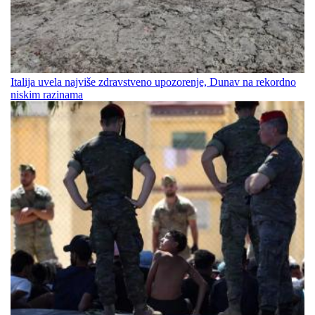
Italija uvela najviše zdravstveno upozorenje, Dunav na rekordno
niskim razinama