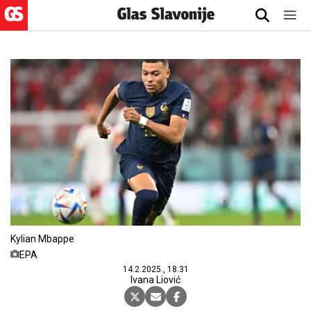
Kylian Mbappe
EPA
14.2.2025., 18:31
Ivana Liović