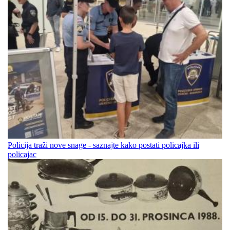
Policija traži nove snage - saznajte kako postati policajka ili
policajac