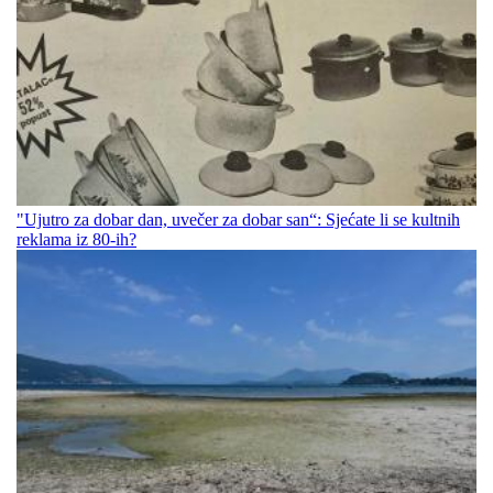
"Ujutro za dobar dan, uvečer za dobar san“: Sjećate li se kultnih
reklama iz 80-ih?