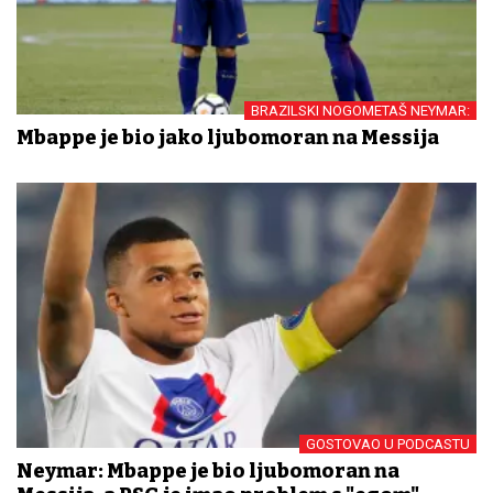
BRAZILSKI NOGOMETAŠ NEYMAR:
Mbappe je bio jako ljubomoran na Messija
GOSTOVAO U PODCASTU
Neymar: Mbappe je bio ljubomoran na