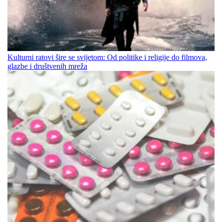
Kulturni ratovi šire se svijetom: Od politike i religije do filmova,
glazbe i društvenih mreža