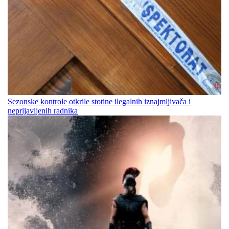
Sezonske kontrole otkrile stotine ilegalnih iznajmljivača i
neprijavljenih radnika