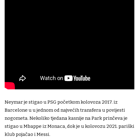
Neymar je stigao u PSG početkom kolovoza 2017. iz
Barcelone u u jednom od najvećih transfera u povijesti
nogometa. Nekoliko tjedana kasnije na Park prinčeva je
stigao u Mbappe iz Monaca, dok je u kolovozu 2021. pariški
klub pojačao i Messi.