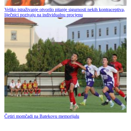
Veliko istraživanje otvorilo pitanje sigurnosti nekih kontraceptiva,
liječnici pozivaju na individualnu procjenu
Četiri momčadi na Batekovu memorijalu