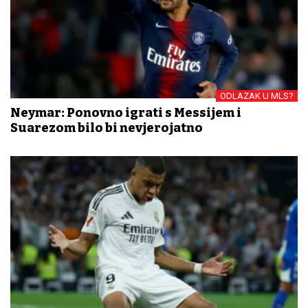
ODLAZAK U MLS?
Neymar: Ponovno igrati s Messijem i
Suarezom bilo bi nevjerojatno