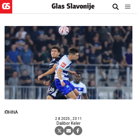
HINA
2.8.2025., 23:11
Dalibor Keler