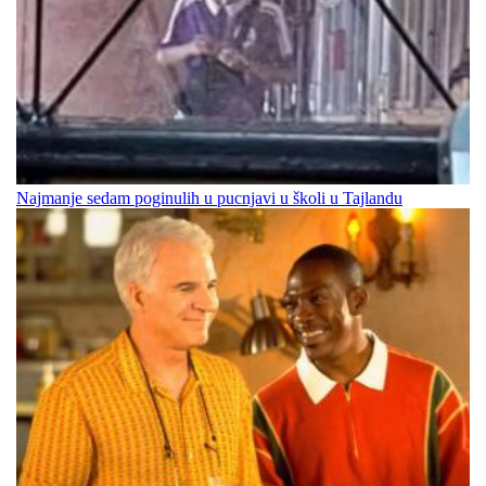
Najmanje sedam poginulih u pucnjavi u školi u Tajlandu