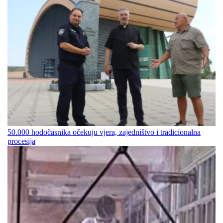
50.000 hodočasnika očekuju vjera, zajedništvo i tradicionalna
procesija