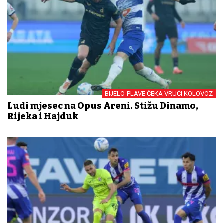
BIJELO-PLAVE ČEKA VRUĆI KOLOVOZ
Ludi mjesec na Opus Areni. Stižu Dinamo,
Rijeka i Hajduk