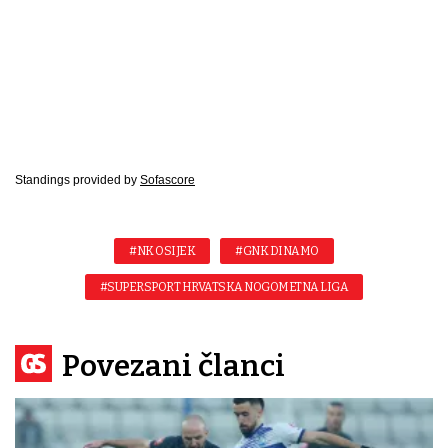
Standings provided by
Sofascore
#NK OSIJEK
#GNK DINAMO
#SUPERSPORT HRVATSKA NOGOMETNA LIGA
Povezani članci