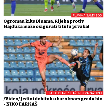
PLAVIMA SAMO BOD
Ogroman kiks Dinama, Rijeka protiv
Hajduka može osigurati titulu prvaka!
BIJELO-PLAVI PORAŽENI U VARAŽDINU
/Video/ Jedini dobitak u baroknom gradu bio
- NIKO FARKAŠ