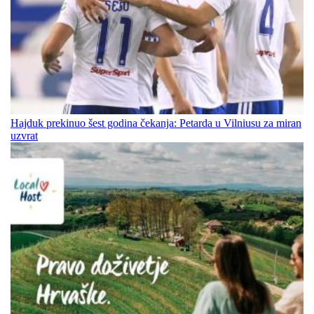
Hajduk prekinuo šest godina čekanja: Petarda u Vilniusu za miran
uzvrat