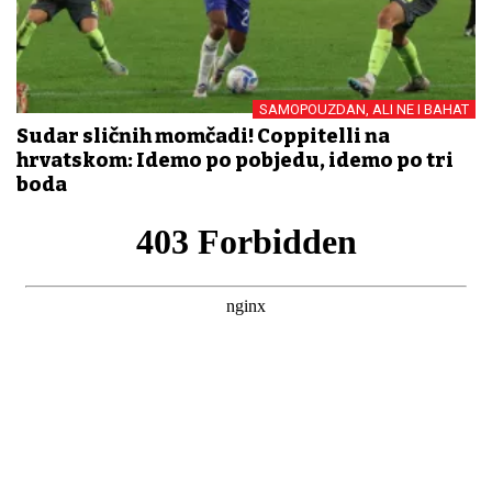
SAMOPOUZDAN, ALI NE I BAHAT
Sudar sličnih momčadi! Coppitelli na
hrvatskom: Idemo po pobjedu, idemo po tri
boda