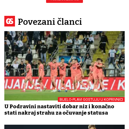
Povezani članci
BIJELO-PLAVI GOSTUJU U KOPRIVNICI
U Podravini nastaviti dobar niz i konačno
stati nakraj strahu za očuvanje statusa