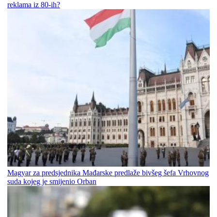
reklama iz 80-ih?
Magyar za predsjednika Mađarske predlaže bivšeg šefa Vrhovnog
suda kojeg je smijenio Orban