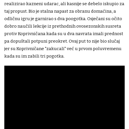
realizirao kazneni udarac, ali kasnije se debelo iskupio za
taj propust. Bio je stalna napast za obranu domaćina, a
odličnu igru je garnirao s dva poogotka. Osječani su očito
dobro naučili lekcije iz prethodnih ovosezonskih susreta
protiv Koprivničana kada su u dva navrata imali prednost
pa dopuštali potpuni preokret. Ovaj put to nije bio slučaj
jer su Koprivničane "zakucali" već u prvom poluvremenu
kada su im zabili tri pogotka.