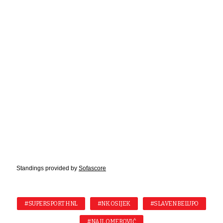
Standings provided by
Sofascore
#SUPERSPORT HNL
#NK OSIJEK
#SLAVEN BELUPO
#NAIL OMEROVIĆ