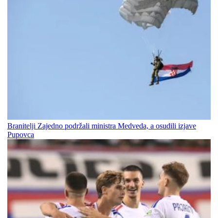
Branitelji Zajedno podržali ministra Medveda, a osudili izjave
Pupovca