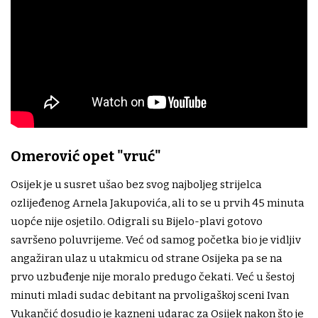
Omerović opet "vruć"
Osijek je u susret ušao bez svog najboljeg strijelca
ozlijeđenog Arnela Jakupovića, ali to se u prvih 45 minuta
uopće nije osjetilo. Odigrali su Bijelo-plavi gotovo
savršeno poluvrijeme. Već od samog početka bio je vidljiv
angažiran ulaz u utakmicu od strane Osijeka pa se na
prvo uzbuđenje nije moralo predugo čekati. Već u šestoj
minuti mladi sudac debitant na prvoligaškoj sceni Ivan
Vukančić dosudio je kazneni udarac za Osijek nakon što je