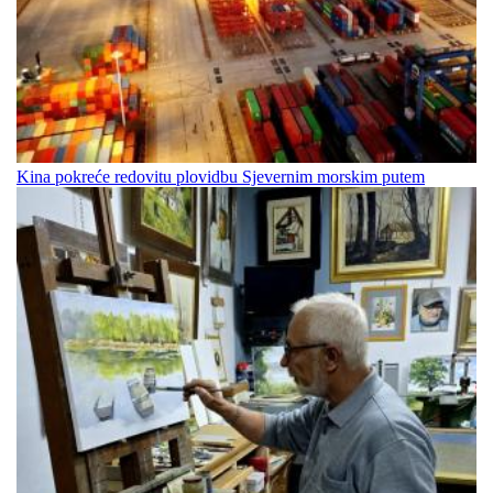
Kina pokreće redovitu plovidbu Sjevernim morskim putem