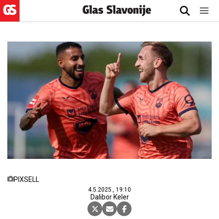
PIXSELL
4.5.2025., 19:10
Dalibor Keler