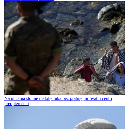
Na ulicama stotine maloljetnika bez pratnje, prihvatni centri
preopterećeni