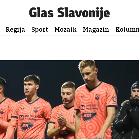
Regija
Sport
Mozaik
Magazin
Kolum