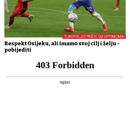
TUROPOLJCI PRŠTE OD OPTIMIZMA
Respekt Osijeku, ali imamo svoj cilj i želju -
pobijediti