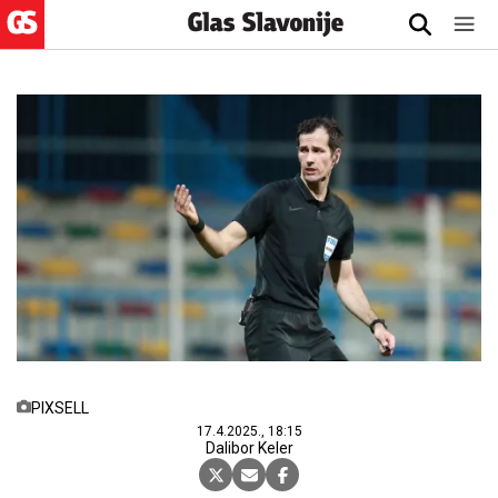
PIXSELL
17.4.2025., 18:15
Dalibor Keler