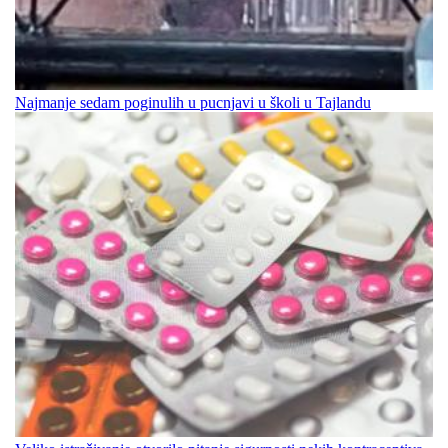
Najmanje sedam poginulih u pucnjavi u školi u Tajlandu