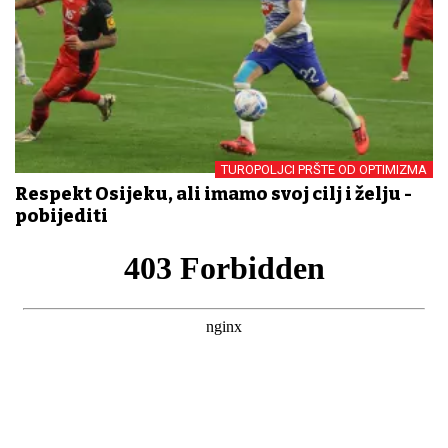
TUROPOLJCI PRŠTE OD OPTIMIZMA
Respekt Osijeku, ali imamo svoj cilj i želju -
pobijediti