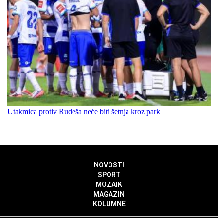
Utakmica protiv Rudeša neće biti šetnja kroz park
NOVOSTI
SPORT
MOZAIK
MAGAZIN
KOLUMNE