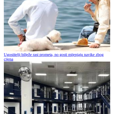
Ugostitelji bilježe rast prometa, no gosti mijenjaju navike zbog
cijena