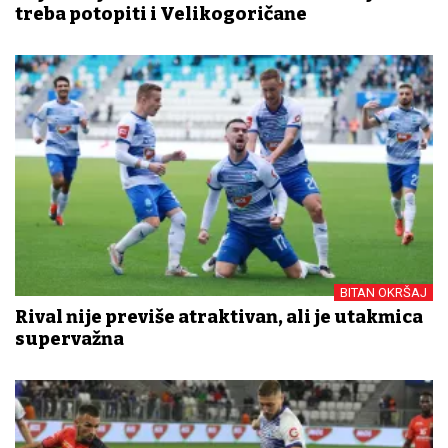
treba potopiti i Velikogoričane
BITAN OKRŠAJ
Rival nije previše atraktivan, ali je utakmica
supervažna