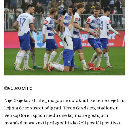
GOJKO MITIĆ
Nije Osijekov strateg mogao ne dotaknuti se teme uvjeta u
kojima će se susret odigrati. Teren Gradskog stadiona u
Velikoj Gorici spada među one kojima se gostujuća
momčad mora znati prilagoditi ako želi postići pozitivan