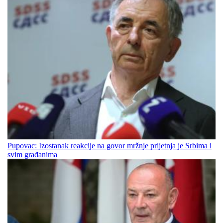
Pupovac: Izostanak reakcije na govor mržnje prijetnja je Srbima i
svim građanima