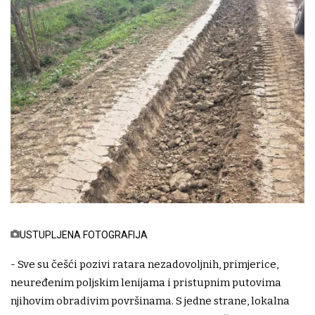
USTUPLJENA FOTOGRAFIJA
- Sve su češći pozivi ratara nezadovoljnih, primjerice,
neuređenim poljskim lenijama i pristupnim putovima
njihovim obradivim površinama. S jedne strane, lokalna