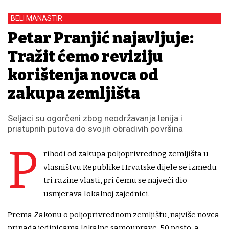
BELI MANASTIR
Petar Pranjić najavljuje:
Tražit ćemo reviziju
korištenja novca od
zakupa zemljišta
Seljaci su ogorčeni zbog neodržavanja lenija i
pristupnih putova do svojih obradivih površina
P
rihodi od zakupa poljoprivrednog zemljišta u
vlasništvu Republike Hrvatske dijele se između
tri razine vlasti, pri čemu se najveći dio
usmjerava lokalnoj zajednici.
Prema Zakonu o poljoprivrednom zemljištu, najviše novca
pripada jedinicama lokalne samouprave, 50 posto, a