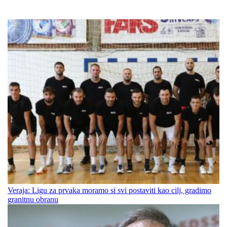
Veraja: Ligu za prvaka moramo si svi postaviti kao cilj, gradimo
granitnu obranu