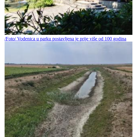
/Foto/ Vodenica u parku postavljena je prije više od 100 godina