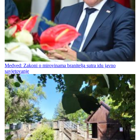
Medved: Zakoni o mirovinama branitelja sutra idu javno
savjetovanje