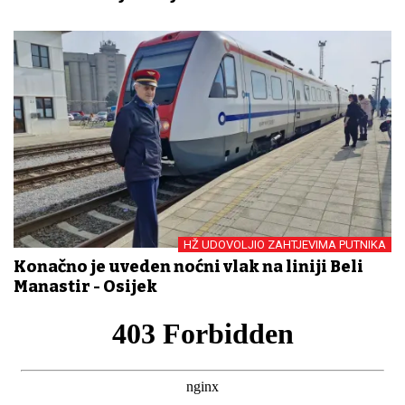
HŽ UDOVOLJIO ZAHTJEVIMA PUTNIKA
Konačno je uveden noćni vlak na liniji Beli
Manastir - Osijek