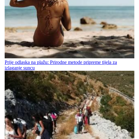
Prije odlaska na plažu: Prirodne metode pripreme tijela za
izlaganje suncu