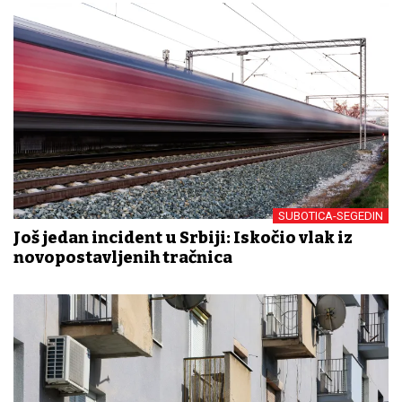
SUBOTICA-SEGEDIN
Još jedan incident u Srbiji: Iskočio vlak iz
novopostavljenih tračnica