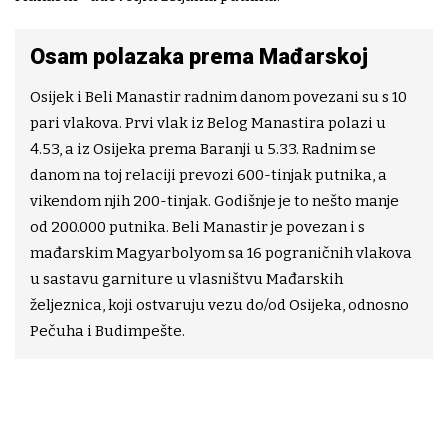
Osam polazaka prema Mađarskoj
Osijek i Beli Manastir radnim danom povezani su s 10
pari vlakova. Prvi vlak iz Belog Manastira polazi u
4.53, a iz Osijeka prema Baranji u 5.33. Radnim se
danom na toj relaciji prevozi 600-tinjak putnika, a
vikendom njih 200-tinjak. Godišnje je to nešto manje
od 200.000 putnika. Beli Manastir je povezan i s
mađarskim Magyarbolyom sa 16 pograničnih vlakova
u sastavu garniture u vlasništvu Mađarskih
željeznica, koji ostvaruju vezu do/od Osijeka, odnosno
Pečuha i Budimpešte.