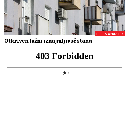
BELI MANASTIR
Otkriven lažni iznajmljivač stana