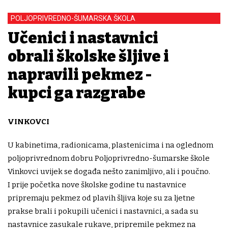
POLJOPRIVREDNO-ŠUMARSKA ŠKOLA
Učenici i nastavnici
obrali školske šljive i
napravili pekmez -
kupci ga razgrabe
VINKOVCI
U kabinetima, radionicama, plastenicima i na oglednom
poljoprivrednom dobru
Poljoprivredno-šumarske škole
Vinkovci uvijek se događa nešto zanimljivo, ali i poučno.
I prije početka nove školske godine tu nastavnice
pripremaju pekmez od plavih šljiva koje su za ljetne
prakse brali i pokupili učenici i nastavnici, a sada su
nastavnice zasukale rukave, pripremile pekmez na