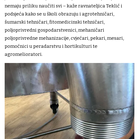
nemaju priliku naučiti svi – kaže ravnateljica Teklić i
podsjeća kako se u školi obrazuju i agrotehničari,
šumarski tehničari, fitomedicinski tehničari,
poljoprivredni gospodarstvenici, mehaničari
poljoprivredne mehanizacije, cvjećari, pekari, mesari,
pomoćnici u peradarstvu i hortikulturi te
agromelioratori.