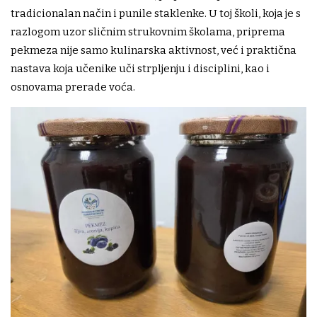
tradicionalan način i punile staklenke. U toj školi, koja je s
razlogom uzor sličnim strukovnim školama, priprema
pekmeza nije samo kulinarska aktivnost, već i praktična
nastava koja učenike uči strpljenju i disciplini, kao i
osnovama prerade voća.