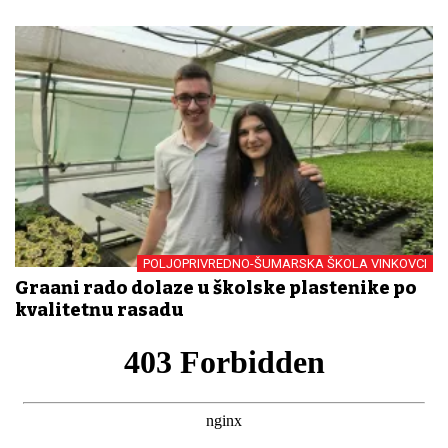
POLJOPRIVREDNO-ŠUMARSKA ŠKOLA VINKOVCI
Građani rado dolaze u školske plastenike po
kvalitetnu rasadu