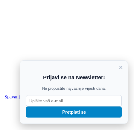
×
Prijavi se na Newsletter!
Ne propustite najvažnije vijesti dana.
Spavanje uz ventilator nije dobro za vaše zdravlje
Pretplati se