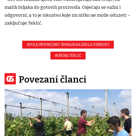
malih biljaka do gotovih proizvoda. Osjećaju se važni i
odgovorni, a to je iskustvo koje im nitko ne može oduzeti –
zaključuje Teklić.
#POLJOPRIVREDNO-ŠUMARSKA ŠKOLA VINKOVCI
#IRENA TEKLIĆ
Povezani članci