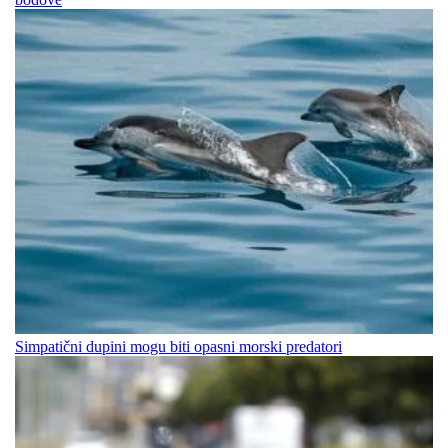
Simpatični dupini mogu biti opasni morski predatori