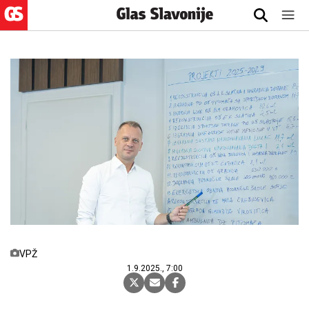
VPŽ
1.9.2025., 7:00