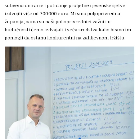
subvencioniranje i poticanje proljetne i jesenske sjetve
izdvojili više od 700.000 eura. Mi smo poljoprivredna
županija, nama su naši poljoprivrednici važni i u
budućnosti ćemo izdvajati i veća sredstva kako bismo im
pomogli da ostanu konkurentni na zahtjevnom tržištu.