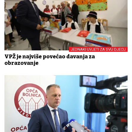
JEDNAKI UVJETI ZA SVU DJECU
VPŽ je najviše povećao davanja za
obrazovanje