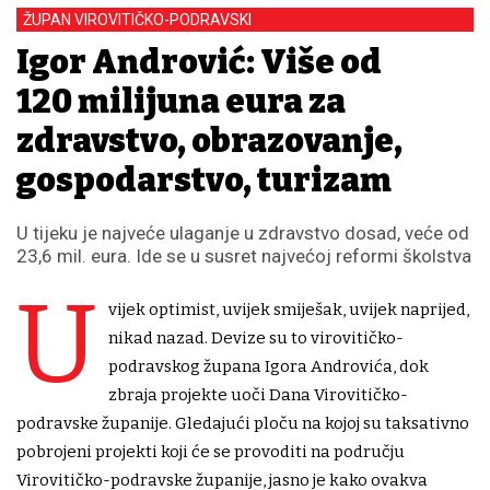
ŽUPAN VIROVITIČKO-PODRAVSKI
Igor Andrović: Više od
120 milijuna eura za
zdravstvo, obrazovanje,
gospodarstvo, turizam
U tijeku je najveće ulaganje u zdravstvo dosad, veće od
23,6 mil. eura. Ide se u susret najvećoj reformi školstva
U
vijek optimist, uvijek smiješak, uvijek naprijed,
nikad nazad. Devize su to virovitičko-
podravskog župana Igora Androvića, dok
zbraja projekte uoči Dana Virovitičko-
podravske županije. Gledajući ploču na kojoj su taksativno
pobrojeni projekti koji će se provoditi na području
Virovitičko-podravske županije, jasno je kako ovakva