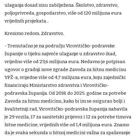
ulaganja dosad nisu zabilježena. Školstvo, zdravstvo,
poljoprivreda, gospodarstvo, više od 120 milijuna eura
vrijednih projekata...
Krenimo redom. Zdravstvo.
- Trenutačno je na području Virovitičko-podravske
županije u tijeku najveće ulaganje u zdravstvo ikad,
vrijedno više od 23,6 milijuna eura. Nedavno je potpisan
ugovor o gradnji nove zgrade Zavoda za hitnu medicinu
VPŽ-a, vrijedne više od 4,7 milijuna eura, koju zajednički
financiraju Ministarstvo zdravstva i Virovitičko-
podravska županija. Od 2018. do 2025. godine za potrebe
Zavoda za hitnu medicinu, kako bi im se osigurao bolji i
kvalitetniji rad, Virovitičko-podravska županija nabavila
je 29 vozila, 17 za sanitetski prijevoz i 12 za potrebe timova
hitne medicine, vrijednih više od 1,4 milijuna eura. Znamo
da je svaka sekunda u hitnoj medicini važna za spašavanje