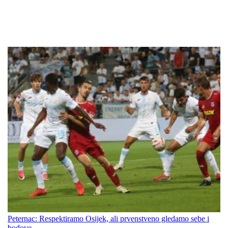
Peternac: Respektiramo Osijek, ali prvenstveno gledamo sebe i
bodove