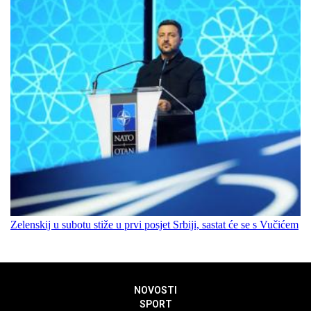
Zelenskij u subotu stiže u prvi posjet Srbiji, sastat će se s Vučićem
NOVOSTI
SPORT