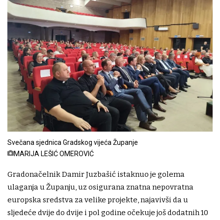
Svečana sjednica Gradskog vijeća Županje
MARIJA LEŠIĆ OMEROVIĆ
Gradonačelnik Damir Juzbašić istaknuo je golema
ulaganja u Županju, uz osigurana znatna nepovratna
europska sredstva za velike projekte, najavivši da u
sljedeće dvije do dvije i pol godine očekuje još dodatnih 10