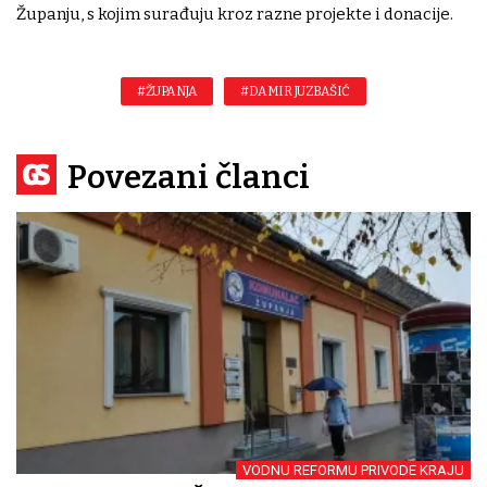
Županju, s kojim surađuju kroz razne projekte i donacije.
#ŽUPANJA
#DAMIR JUZBAŠIĆ
Povezani članci
VODNU REFORMU PRIVODE KRAJU