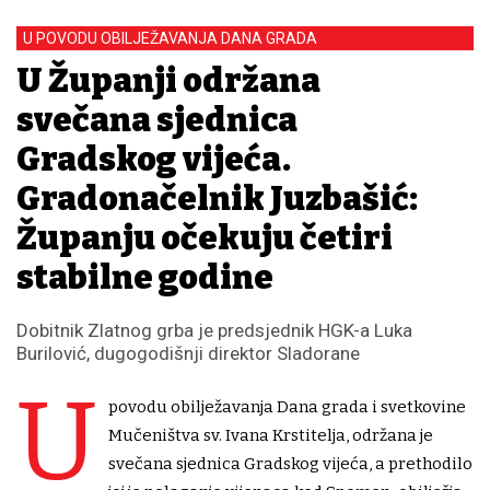
U POVODU OBILJEŽAVANJA DANA GRADA
U Županji održana
svečana sjednica
Gradskog vijeća.
Gradonačelnik Juzbašić:
Županju očekuju četiri
stabilne godine
Dobitnik Zlatnog grba je predsjednik HGK-a Luka
Burilović, dugogodišnji direktor Sladorane
U
povodu obilježavanja Dana grada i svetkovine
Mučeništva sv. Ivana Krstitelja, održana je
svečana sjednica Gradskog vijeća, a prethodilo