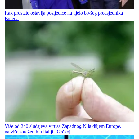
Rak prostate ostavlja posljedice na tijelo bivšeg predsjednika
Bidena
Više od 240 slučajeva virusa Zapadnog Nila diljem Europe,
najviše zaraženih u Italiji i Grčkoj