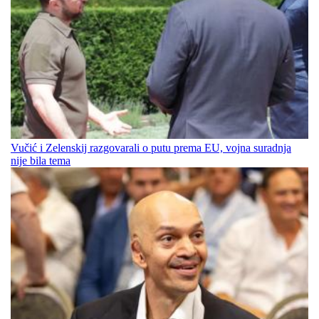
Vučić i Zelenskij razgovarali o putu prema EU, vojna suradnja
nije bila tema