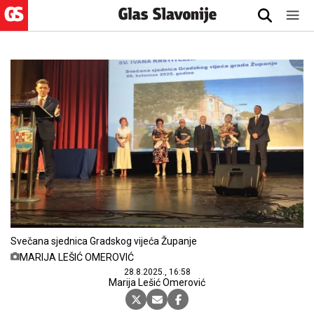
Svečana sjednica Gradskog vijeća Županje
MARIJA LEŠIĆ OMEROVIĆ
28.8.2025., 16:58
Marija Lešić Omerović