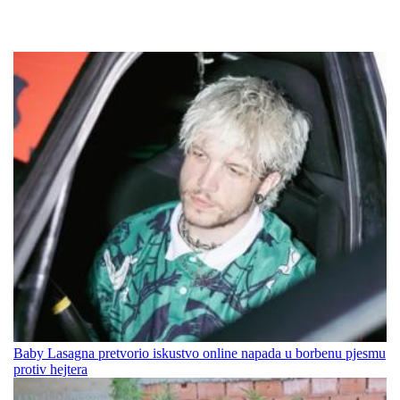
Baby Lasagna pretvorio iskustvo online napada u borbenu pjesmu
protiv hejtera