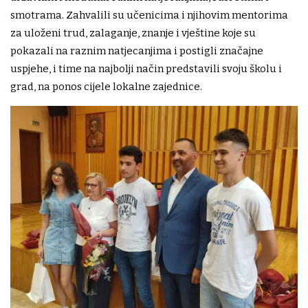
smotrama. Zahvalili su učenicima i njihovim mentorima
za uloženi trud, zalaganje, znanje i vještine koje su
pokazali na raznim natjecanjima i postigli značajne
uspjehe, i time na najbolji način predstavili svoju školu i
grad, na ponos cijele lokalne zajednice.