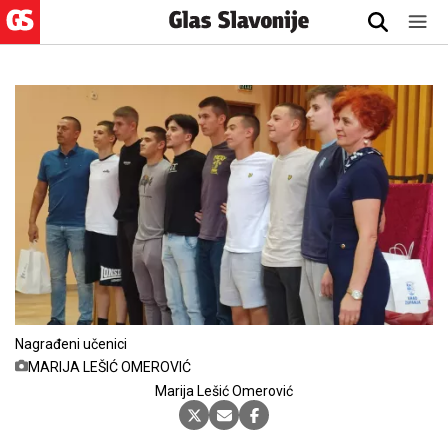
Nagrađeni učenici
MARIJA LEŠIĆ OMEROVIĆ
Marija Lešić Omerović