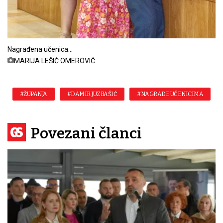
Nagrađena učenica
foto:
MARIJA LEŠIĆ OMEROVIĆ
#ŽUPANJA
#DAMIR JUZBAŠIĆ
#NAGRADE UČENICIMA
Povezani članci