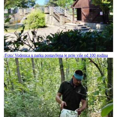
/Foto/ Vodenica u parku postavljena je prije više od 100 godina