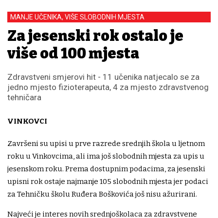
MANJE UČENIKA, VIŠE SLOBODNIH MJESTA
Za jesenski rok ostalo je
više od 100 mjesta
Zdravstveni smjerovi hit - 11 učenika natjecalo se za
jedno mjesto fizioterapeuta, 4 za mjesto zdravstvenog
tehničara
VINKOVCI
Završeni su upisi u prve razrede srednjih škola u ljetnom
roku u Vinkovcima, ali ima još slobodnih mjesta za upis u
jesenskom roku. Prema dostupnim podacima, za jesenski
upisni rok ostaje najmanje 105 slobodnih mjesta jer podaci
za Tehničku školu Ruđera Boškovića još nisu ažurirani.
Najveći je interes novih srednjoškolaca za zdravstvene