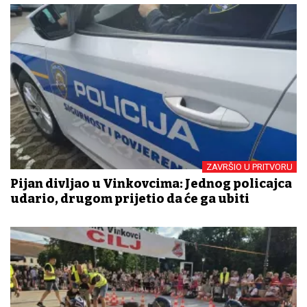
ZAVRŠIO U PRITVORU
Pijan divljao u Vinkovcima: Jednog policajca
udario, drugom prijetio da će ga ubiti