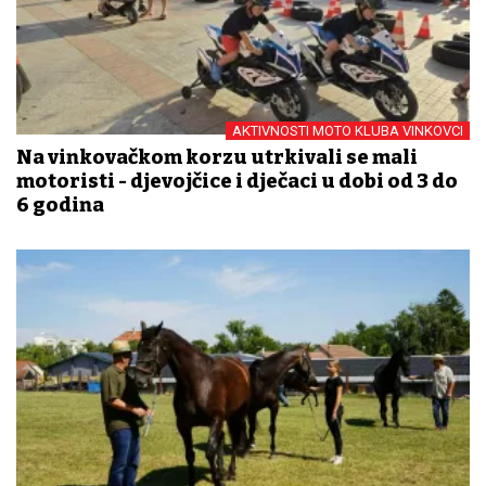
AKTIVNOSTI MOTO KLUBA VINKOVCI
Na vinkovačkom korzu utrkivali se mali
motoristi - djevojčice i dječaci u dobi od 3 do
6 godina