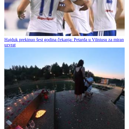
Hajduk prekinuo šest godina čekanja: Petarda u Vilniusu za miran
uzvrat