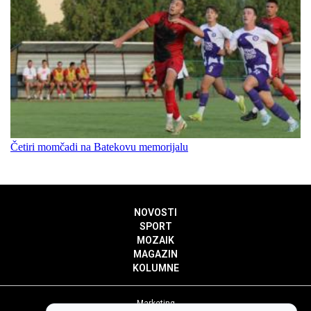
Četiri momčadi na Batekovu memorijalu
NOVOSTI
SPORT
MOZAIK
MAGAZIN
KOLUMNE
Marketing