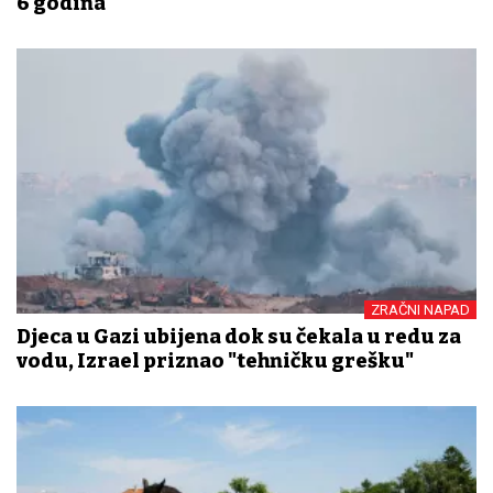
6 godina
ZRAČNI NAPAD
Djeca u Gazi ubijena dok su čekala u redu za
vodu, Izrael priznao "tehničku grešku"