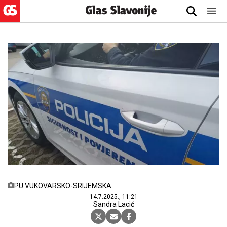
PU VUKOVARSKO-SRIJEMSKA
14.7.2025., 11:21
Sandra Lacić