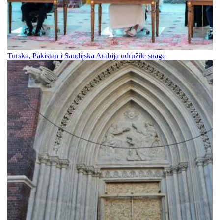
Turska, Pakistan i Saudijska Arabija udružile snage