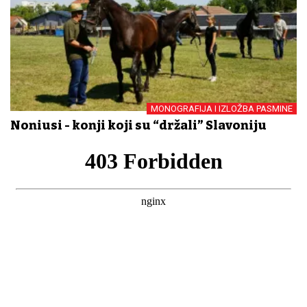
MONOGRAFIJA I IZLOŽBA PASMINE
Noniusi - konji koji su “držali” Slavoniju