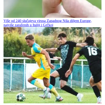
Više od 240 slučajeva virusa Zapadnog Nila diljem Europe,
najviše zaraženih u Italiji i Grčkoj