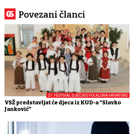
Povezani članci
21. FESTIVAL DJEČJEG FOLKLORA HRVATSKE
VSŽ predstavljat će djeca iz KUD-a “Slavko
Janković”