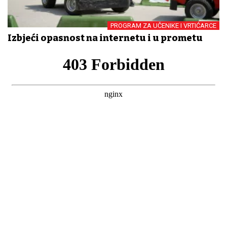
PROGRAM ZA UČENIKE I VRTIĆARCE
Izbjeći opasnost na internetu i u prometu