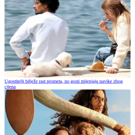
Ugostitelji bilježe rast prometa, no gosti mijenjaju navike zbog
cijena