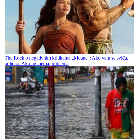
The Rock o negativnim kritikama „Moane“: Ako vam se sviđa,
odlično. Ako ne, nema problema