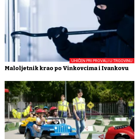
UHIĆEN PRI PROVALI U TRGOVINU
Maloljetnik krao po Vinkovcima i Ivankovu