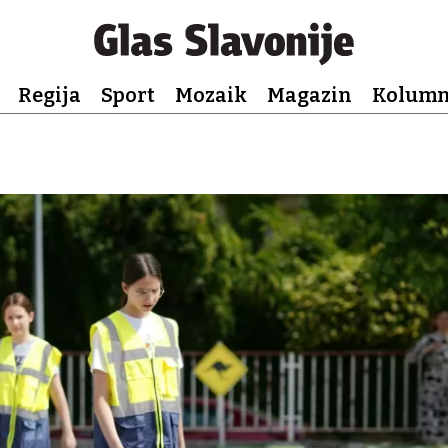
Regija
Sport
Mozaik
Magazin
Kolum