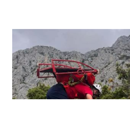
HGSS upozorava planinare