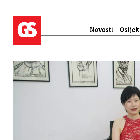
Novosti
Osijek