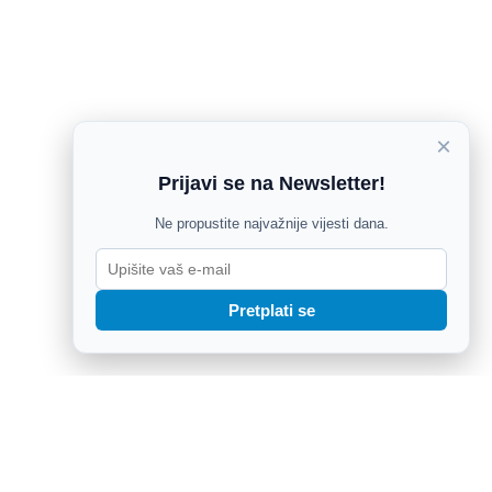
×
Prijavi se na Newsletter!
Ne propustite najvažnije vijesti dana.
Pretplati se
sa Sutvida,