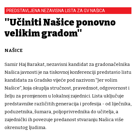
PREDSTAVLJENA NEZAVISNA LISTA ZA GV NAŠICA
''Učiniti Našice ponovno
velikim gradom''
NAŠICE
Samir Haj Barakat, nezavisni kandidat za gradonačelnika
Našica javnosti je na tiskovnoj konferenciji predstavio listu
kandidata za Gradsko vijeće pod nazivom ''Jer volim
Našice'', koja okuplja stručnost, pravednsot, odgovornost i
želju za promjenom u lokalnoj zajednici. Lista uključuje
predstavnike različitih generacija i profesija - od liječnika,
poduzetnika, šumara, poljoprivrednika do učitelja, a
zajednički ih povezuje predanost stvaranju Našica više
okrenutog ljudima.