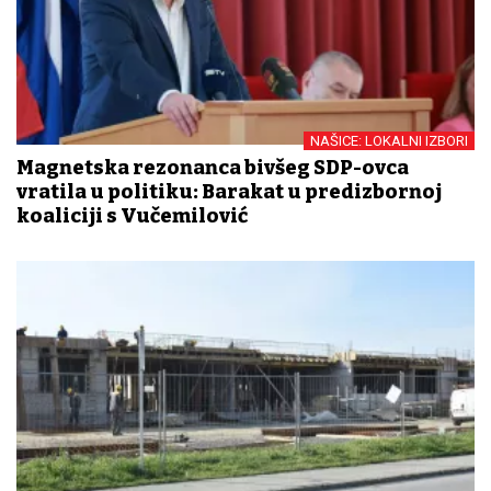
NAŠICE: LOKALNI IZBORI
Magnetska rezonanca bivšeg SDP-ovca
vratila u politiku: Barakat u predizbornoj
koaliciji s Vučemilović