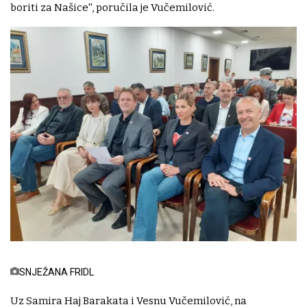
boriti za Našice'', poručila je Vučemilović.
SNJEŽANA FRIDL
Uz Samira Haj Barakata i Vesnu Vučemilović, na