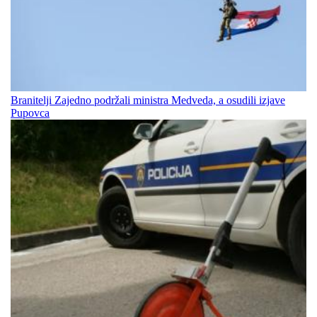
Branitelji Zajedno podržali ministra Medveda, a osudili izjave
Pupovca