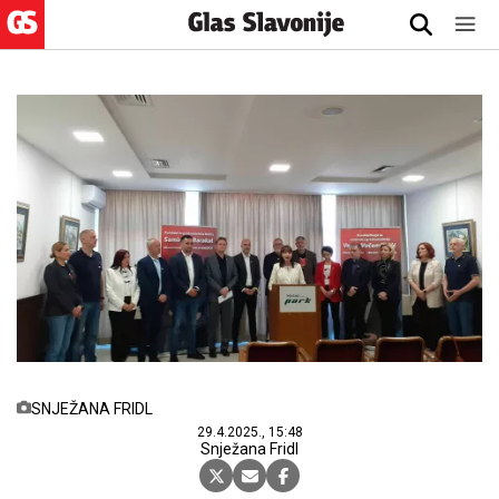
SNJEŽANA FRIDL
29.4.2025., 15:48
Snježana Fridl