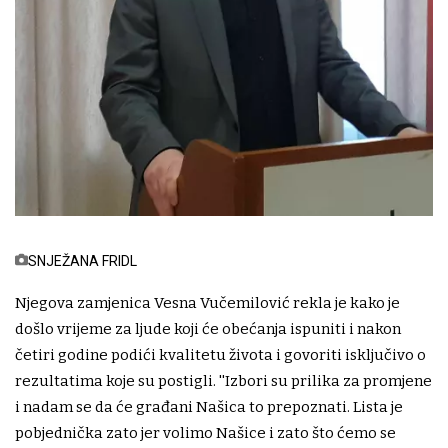
SNJEŽANA FRIDL
Njegova zamjenica Vesna Vučemilović rekla je kako je
došlo vrijeme za ljude koji će obećanja ispuniti i nakon
četiri godine podići kvalitetu života i govoriti isključivo o
rezultatima koje su postigli. ''Izbori su prilika za promjene
i nadam se da će građani Našica to prepoznati. Lista je
pobjednička zato jer volimo Našice i zato što ćemo se