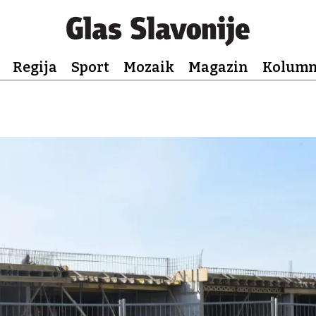
Regija
Sport
Mozaik
Magazin
Kolum