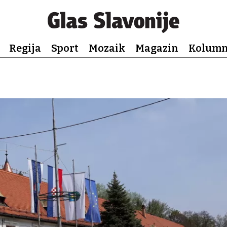
Regija
Sport
Mozaik
Magazin
Kolum