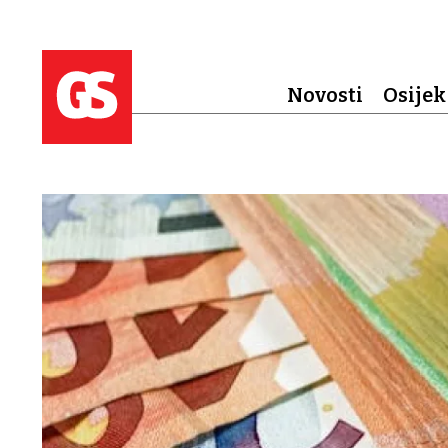
Novosti
Osijek