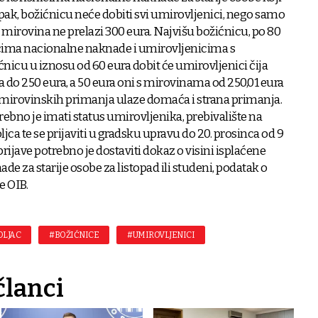
 Ipak, božićnicu neće dobiti svi umirovljenici, nego samo
ja mirovina ne prelazi 300 eura. Najvišu božićnicu, po 80
snicima nacionalne naknade i umirovljenicima s
nicu u iznosu od 60 eura dobit će umirovljenici čija
a do 250 eura, a 50 eura oni s mirovinama od 250,01 eura
 mirovinskih primanja ulaze domaća i strana primanja.
trebno je imati status umirovljenika, prebivalište na
a te se prijaviti u gradsku upravu do 20. prosinca od 9
prijave potrebno je dostaviti dokaz o visini isplaćene
de za starije osobe za listopad ili studeni, podatak o
e OIB.
OLJAC
#BOŽIĆNICE
#UMIROVLJENICI
članci