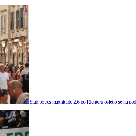
Slab potres magnitude 2,6 po Richteru osjetio se na po