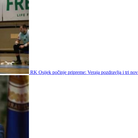
RK Osijek počinje pripreme: Veraja pozdravlja i tri nov