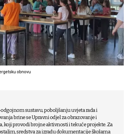
ergetsku obnovu
dgojnom sustavu, poboljšanju uvjeta rada i
vanja brine se Upravni odjel za obrazovanje i
, koji provodi brojne aktivnosti i tekuće projekte. Za
ostalim, sredstva za izradu dokumentacije školama