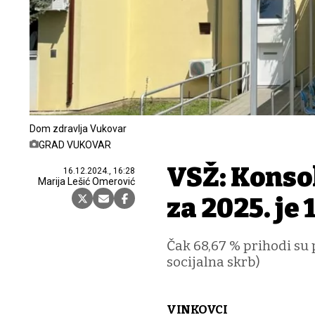
Dom zdravlja Vukovar
GRAD VUKOVAR
VSŽ: Konso
16.12.2024., 16:28
Marija Lešić Omerović
za 2025. je 
Čak 68,67 % prihodi su 
socijalna skrb)
VINKOVCI