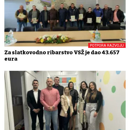
POTPORA RAZVOJU
Za slatkovodno ribarstvo VSŽ je dao 43.657
eura