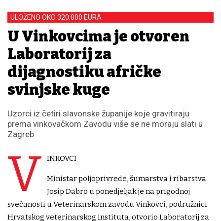
ULOŽENO OKO 320.000 EURA
U Vinkovcima je otvoren
Laboratorij za
dijagnostiku afričke
svinjske kuge
Uzorci iz četiri slavonske županije koje gravitiraju
prema vinkovačkom Zavodu više se ne moraju slati u
Zagreb
V
INKOVCI
Ministar poljoprivrede, šumarstva i ribarstva
Josip Dabro u ponedjeljak je na prigodnoj
svečanosti u Veterinarskom zavodu Vinkovci, podružnici
Hrvatskog veterinarskog instituta, otvorio Laboratorij za