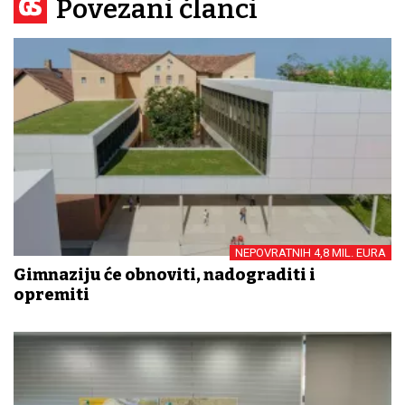
Povezani članci
NEPOVRATNIH 4,8 MIL. EURA
Gimnaziju će obnoviti, nadograditi i
opremiti