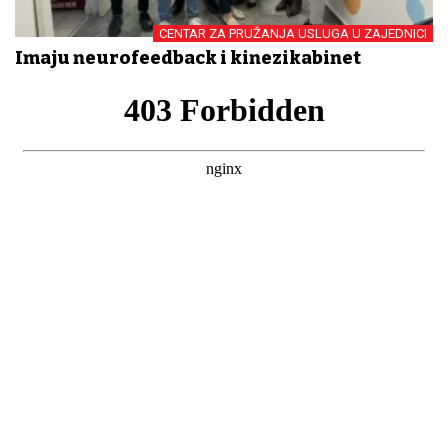
CENTAR ZA PRUŽANJA USLUGA U ZAJEDNICI
Imaju neurofeedback i kinezikabinet