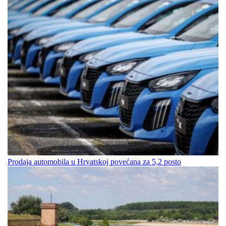
Prodaja automobila u Hrvatskoj povećana za 5,2 posto