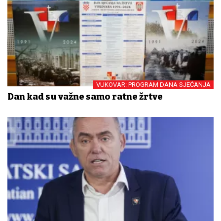
VUKOVAR: PROGRAM DANA SJEĆANJA
Dan kad su važne samo ratne žrtve