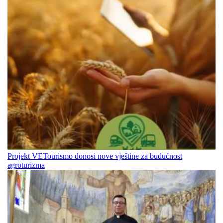
Projekt VETourismo donosi nove vještine za budućnost
agroturizma