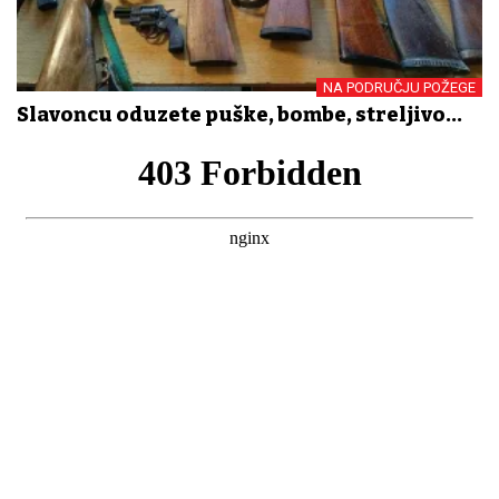
NA PODRUČJU POŽEGE
Slavoncu oduzete puške, bombe, streljivo...