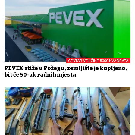
CENTAR VELIČINE 5000 KVADRATA
PEVEX stiže u Požegu, zemljište je kupljeno,
bit će 50-ak radnih mjesta