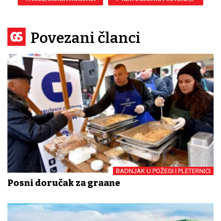
Povezani članci
BADNJAK U POŽEGI I PLETERNICI
Posni doručak za građane