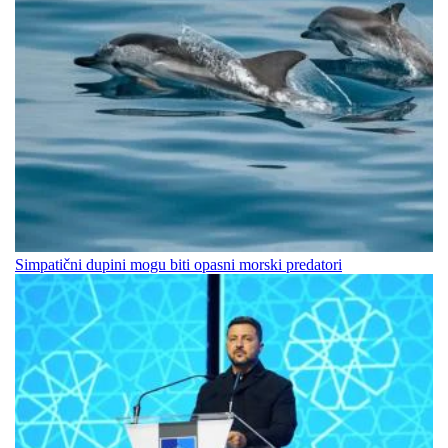
Simpatični dupini mogu biti opasni morski predatori