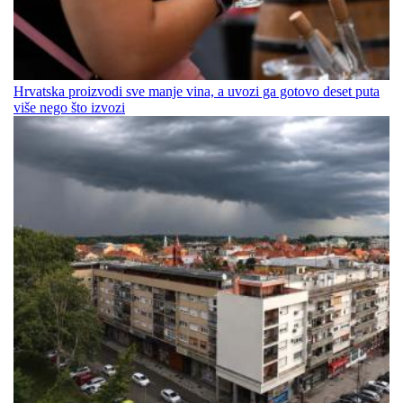
Hrvatska proizvodi sve manje vina, a uvozi ga gotovo deset puta
više nego što izvozi