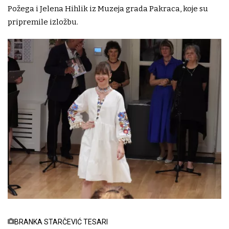
Požega i Jelena Hihlik iz Muzeja grada Pakraca, koje su
pripremile izložbu.
BRANKA STARČEVIĆ TESARI