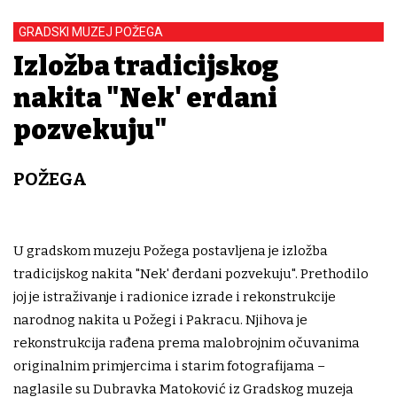
GRADSKI MUZEJ POŽEGA
Izložba tradicijskog
nakita "Nek' đerdani
pozvekuju"
POŽEGA
U gradskom muzeju Požega postavljena je izložba
tradicijskog nakita "Nek' đerdani pozvekuju". Prethodilo
joj je istraživanje i radionice izrade i rekonstrukcije
narodnog nakita u Požegi i Pakracu. Njihova je
rekonstrukcija rađena prema malobrojnim očuvanima
originalnim primjercima i starim fotografijama –
naglasile su Dubravka Matoković iz Gradskog muzeja