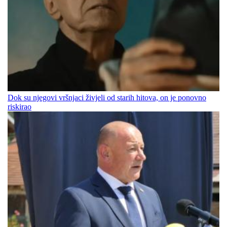
Dok su njegovi vršnjaci živjeli od starih hitova, on je ponovno
riskirao