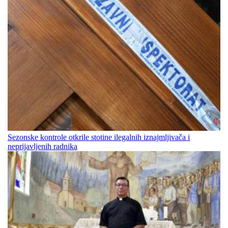
Sezonske kontrole otkrile stotine ilegalnih iznajmljivača i
neprijavljenih radnika