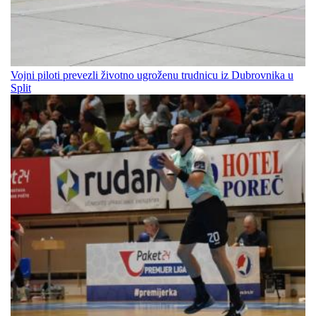
Vojni piloti prevezli životno ugroženu trudnicu iz Dubrovnika u
Split