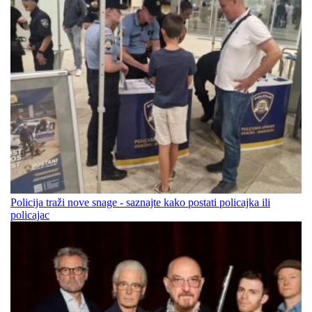
Policija traži nove snage - saznajte kako postati policajka ili
policajac