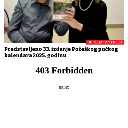
UDRUGA PAN PRESS
Predstavljeno 33. izdanje Požeškog pučkog
kalendara 2025. godinu