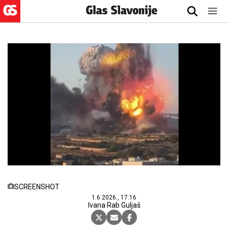
SCREENSHOT
1.6.2026., 17:16
Ivana Rab Guljaš