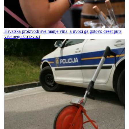
Hrvatska proizvodi sve manje vina, a uvozi ga gotovo deset puta
više nego što izvozi