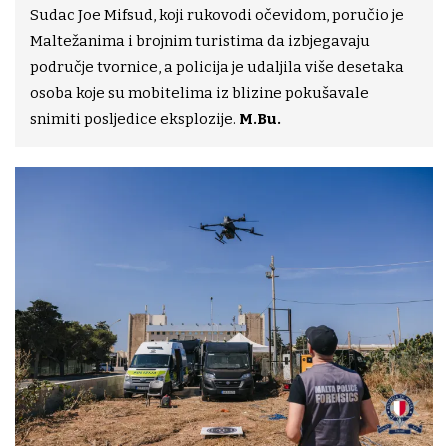
Sudac Joe Mifsud, koji rukovodi očevidom, poručio je
Maltežanima i brojnim turistima da izbjegavaju
područje tvornice, a policija je udaljila više desetaka
osoba koje su mobitelima iz blizine pokušavale
snimiti posljedice eksplozije.
M.Bu.