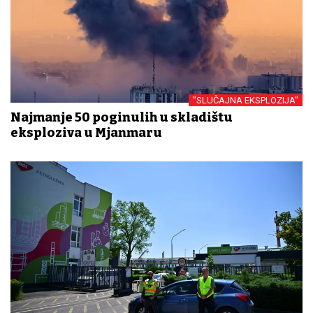
"SLUČAJNA EKSPLOZIJA"
Najmanje 50 poginulih u skladištu
eksploziva u Mjanmaru