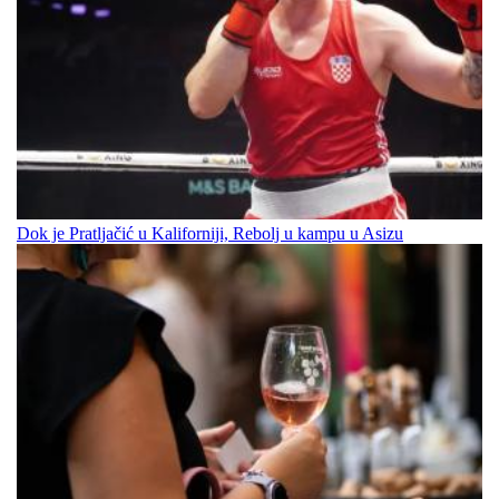
Dok je Pratljačić u Kaliforniji, Rebolj u kampu u Asizu