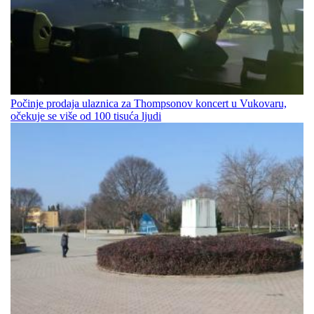
Počinje prodaja ulaznica za Thompsonov koncert u Vukovaru,
očekuje se više od 100 tisuća ljudi