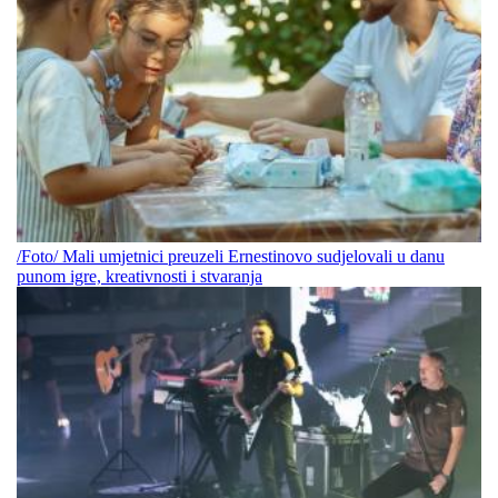
/Foto/ Mali umjetnici preuzeli Ernestinovo sudjelovali u danu
punom igre, kreativnosti i stvaranja