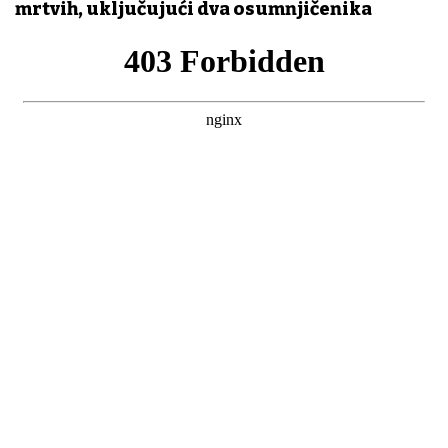
mrtvih, uključujući dva osumnjičenika