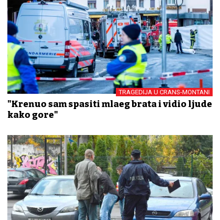
TRAGEDIJA U CRANS-MONTANI
"Krenuo sam spasiti mlađeg brata i vidio ljude
kako gore"