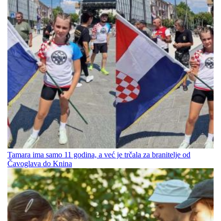
Tamara ima samo 11 godina, a već je trčala za branitelje od
Čavoglava do Knina