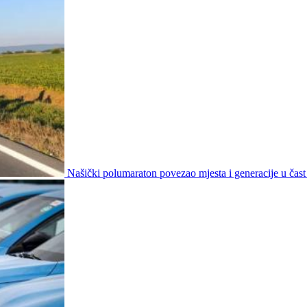
Našički polumaraton povezao mjesta i generacije u čast