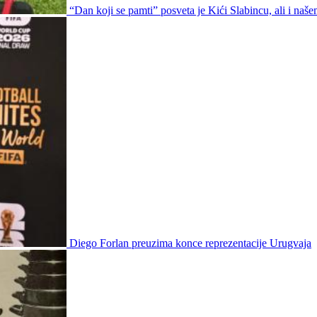
“Dan koji se pamti” posveta je Kići Slabincu, ali i na
Diego Forlan preuzima konce reprezentacije Urugvaja