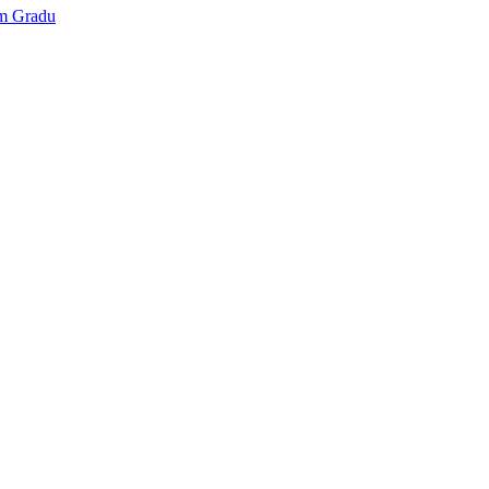
šem Gradu