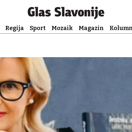
Regija
Sport
Mozaik
Magazin
Kolum