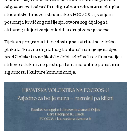
odgovornosti odraslih u digitalnom odrastanju okuplja
studentske timove i stručnjake s FOOZOS-a, s ciljem
poticanja kritičkog mišljenja, otvorenog dijaloga i
aktivnog uključivanja mladih u društvene procese.
Tijekom programa bit će dostupna i virtualna izložba
plakata "Pravila digitalnog bontona", namijenjena djeci
predškolske i rane školske dobi. Izložba kroz ilustracije i
stihove edukativno pristupa temama online ponašanja,
sigurnosti i kulture komunikacije.