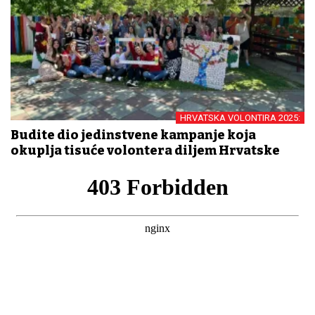
HRVATSKA VOLONTIRA 2025:
Budite dio jedinstvene kampanje koja
okuplja tisuće volontera diljem Hrvatske