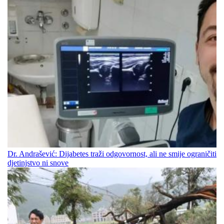
Dr. Andrašević: Dijabetes traži odgovornost, ali ne smije ograničiti
djetinjstvo ni snove