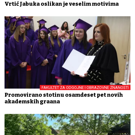
Vrtić Jabuka oslikan je veselim motivima
FAKULTET ZA ODGOJNE I OBRAZOVNE ZNANOSTI
Promovirano stotinu osamdeset pet novih
akademskih građana