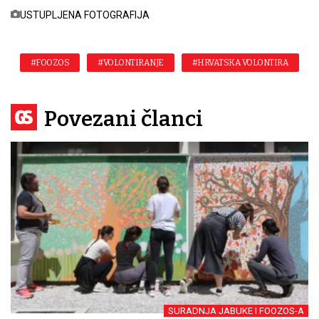
USTUPLJENA FOTOGRAFIJA
#FOOZOS
#VOLONTIRANJE
#HRVATSKA VOLONTIRA
Povezani članci
SURADNJA JABUKE I FOOZOS-A