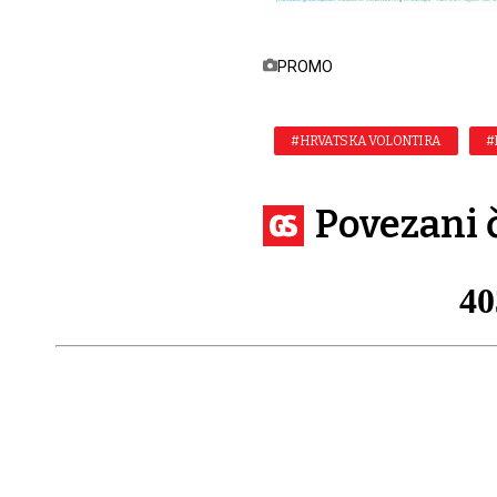
PROMO
#HRVATSKA VOLONTIRA
#
Povezani 