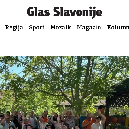
Regija
Sport
Mozaik
Magazin
Kolum