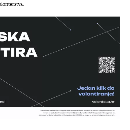
olonterstva.