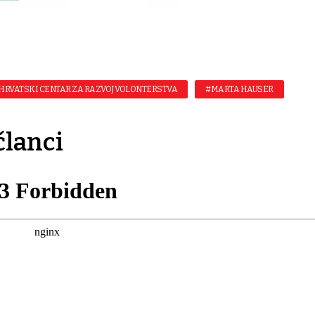
HRVATSKI CENTAR ZA RAZVOJ VOLONTERSTVA
#MARTA HAUSER
članci