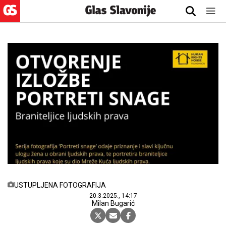
USTUPLJENA FOTOGRAFIJA
20.3.2025., 14:17
Milan Bugarić