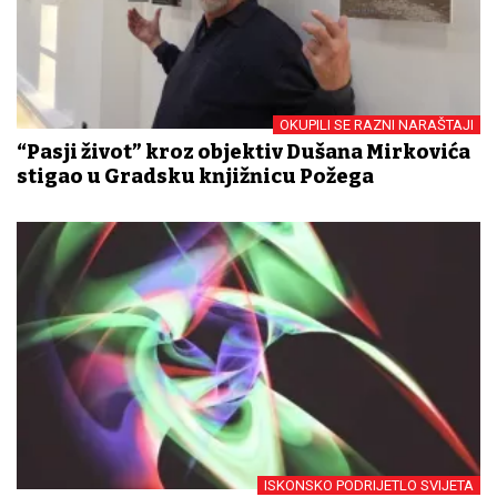
OKUPILI SE RAZNI NARAŠTAJI
“Pasji život” kroz objektiv Dušana Mirkovića
stigao u Gradsku knjižnicu Požega
ISKONSKO PODRIJETLO SVIJETA