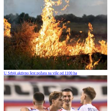
U Srbiji aktivno šest požara na više od 1100 ha