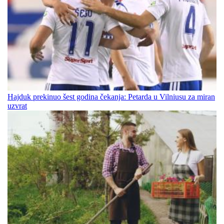
Hajduk prekinuo šest godina čekanja: Petarda u Vilniusu za miran
uzvrat