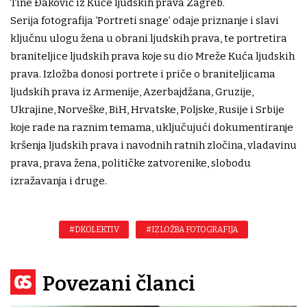
Tine Đaković iz Kuće ljudskih prava Zagreb.
Serija fotografija ‘Portreti snage’ odaje priznanje i slavi
ključnu ulogu žena u obrani ljudskih prava, te portretira
braniteljice ljudskih prava koje su dio Mreže Kuća ljudskih
prava. Izložba donosi portrete i priče o braniteljicama
ljudskih prava iz Armenije, Azerbajdžana, Gruzije,
Ukrajine, Norveške, BiH, Hrvatske, Poljske, Rusije i Srbije
koje rade na raznim temama, uključujući dokumentiranje
kršenja ljudskih prava i navodnih ratnih zločina, vladavinu
prava, prava žena, političke zatvorenike, slobodu
izražavanja i druge.
#DKOLEKTIV
#IZLOŽBA FOTOGRAFIJA
Povezani članci