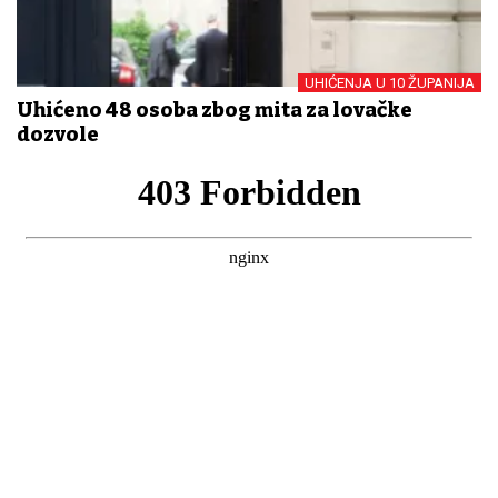
UHIĆENJA U 10 ŽUPANIJA
Uhićeno 48 osoba zbog mita za lovačke
dozvole