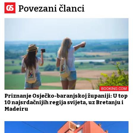
Povezani članci
BOOKING.COM
Priznanje Osječko-baranjskoj županiji: U top
10 najsrdačnijih regija svijeta, uz Bretanju i
Madeiru