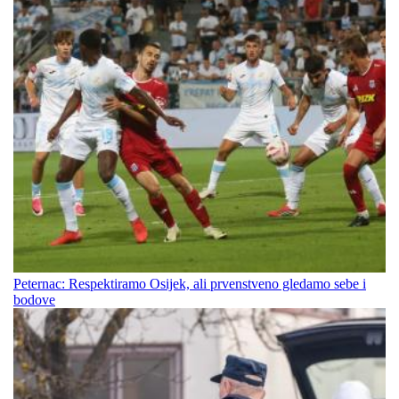
Peternac: Respektiramo Osijek, ali prvenstveno gledamo sebe i
bodove