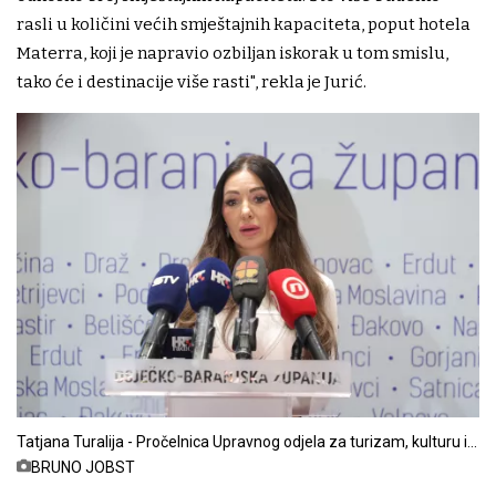
rasli u količini većih smještajnih kapaciteta, poput hotela
Materra, koji je napravio ozbiljan iskorak u tom smislu,
tako će i destinacije više rasti", rekla je Jurić.
Tatjana Turalija - Pročelnica Upravnog odjela za turizam, kulturu i
sport
BRUNO JOBST