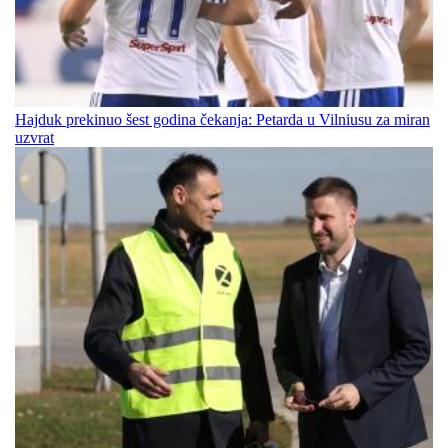
Hajduk prekinuo šest godina čekanja: Petarda u Vilniusu za miran
uzvrat