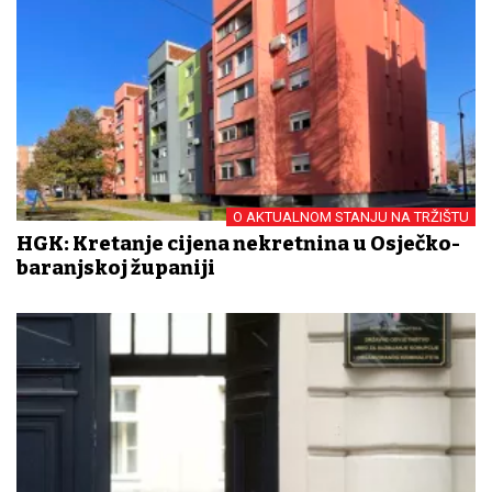
O AKTUALNOM STANJU NA TRŽIŠTU
HGK: Kretanje cijena nekretnina u Osječko-
baranjskoj županiji