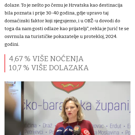
dolaze. To je nešto po čemu je Hrvatska kao destinacija
bila poznata i prije 30-40 godina, gdje upravo taj
domaćinski faktor koji njegujemo, i u OBŽ-u dovodi do
toga da nam gosti odlaze kao prijatelji", rekla je Jurić te se
osvrnula na turističke pokazatelje u protekloj, 2024.
godini.
4,67 % VIŠE NOĆENJA
10,7 % VIŠE DOLAZAKA