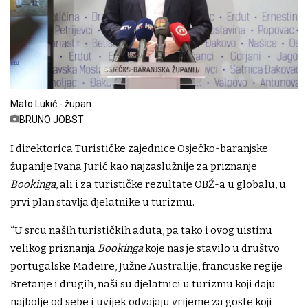
Mato Lukić - župan
BRUNO JOBST
I direktorica Turističke zajednice Osječko-baranjske
županije Ivana Jurić kao najzaslužnije za priznanje
Bookinga
, ali i za turističke rezultate OBŽ-a u globalu, u
prvi plan stavlja djelatnike u turizmu.
“U srcu naših turističkih aduta, pa tako i ovog uistinu
velikog priznanja
Bookinga
koje nas je stavilo u društvo
portugalske Madeire, Južne Australije, francuske regije
Bretanje i drugih, naši su djelatnici u turizmu koji daju
najbolje od sebe i uvijek odvajaju vrijeme za goste koji