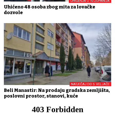
UHIĆENJA U 10 ŽUPANIJA
Uhićeno 48 osoba zbog mita za lovačke
dozvole
NATJEČAJ DO 5. VELJAČE
Beli Manastir: Na prodaju gradska zemljišta,
poslovni prostor, stanovi, kuće