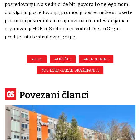
posredovanju. Na sjednici će biti govora i o nelegalnom
obavljanju posredovanja, promociji posredničke struke te
promociji posrednika na sajmovima i manifestacijama u
organizaciji HGK-a. Sjednicu će voditit Dušan Grgur,
predsjednik te strukovne grupe.
#HGK
#TRŽIŠTE
#NEKRETNINE
#OSJEČKO-BARANJSKA ŽUPANIJA
Povezani članci