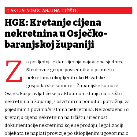
O AKTUALNOM STANJU NA TRŽIŠTU
HGK: Kretanje cijena
nekretnina u Osječko-
baranjskoj županiji
Z
a posljednji je dan siječnja najavljena sjednica
Strukovne grupe posrednika u prometu
nekretnina okopljenih oko Hrvatske
gospodarske komore - Županijske komore
Osijek. Raspravljat će se o aktualnom stanju na tržištu
nekretnina u županiji, s osvrtom na ponudu i potražnju za
pojedinim tipovima/vrstama nekretnina. Neizostavno i o
kretanju cijena nekretnina na tržištu, urednosti
dokumentacije nekretnina koje se prodaju, legalizaciji
objekata te naplati provizije po sklopljenim ugovorima o