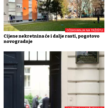
OČEKIVANJA NA TRŽIŠTU
Cijene nekretnina će i dalje rasti, pogotovo
novogradnje