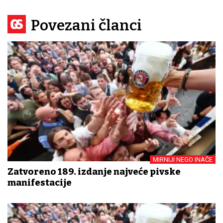
Povezani članci
MIRNIJI NEGO INAČE
Zatvoreno 189. izdanje najveće pivske
manifestacije