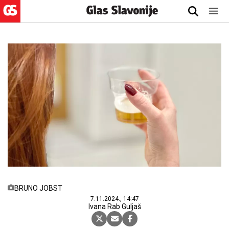
BRUNO JOBST
7.11.2024., 14:47
Ivana Rab Guljaš