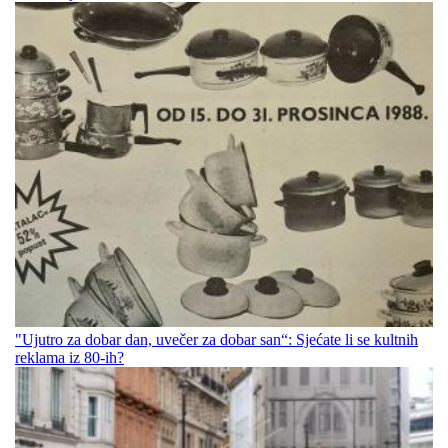
"Ujutro za dobar dan, uvečer za dobar san“: Sjećate li se kultnih
reklama iz 80-ih?