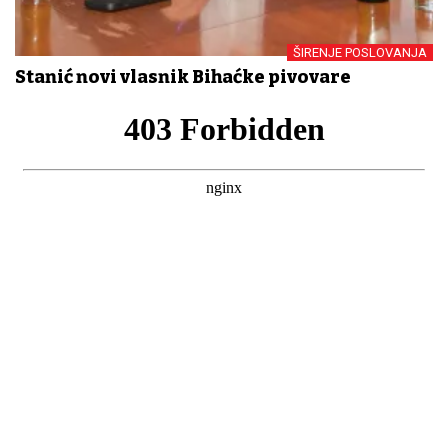
ŠIRENJE POSLOVANJA
Stanić novi vlasnik Bihaćke pivovare