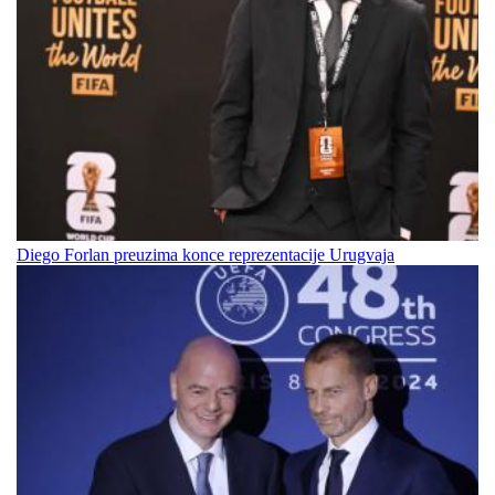
Diego Forlan preuzima konce reprezentacije Urugvaja