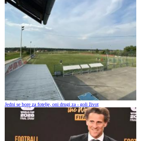
Jedni se bore za fotelje, oni drugi za - goli život