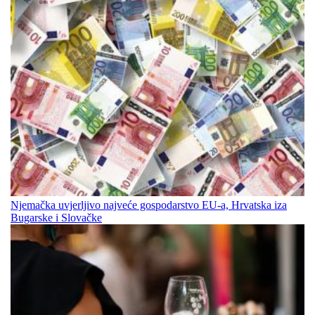
Njemačka uvjerljivo najveće gospodarstvo EU-a, Hrvatska iza
Bugarske i Slovačke