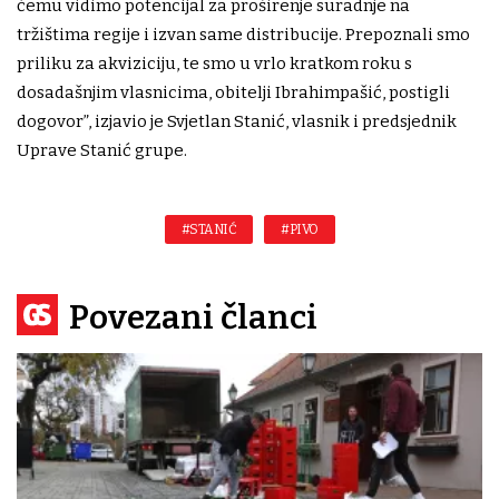
čemu vidimo potencijal za proširenje suradnje na
tržištima regije i izvan same distribucije. Prepoznali smo
priliku za akviziciju, te smo u vrlo kratkom roku s
dosadašnjim vlasnicima, obitelji Ibrahimpašić, postigli
dogovor”, izjavio je Svjetlan Stanić, vlasnik i predsjednik
Uprave Stanić grupe.
#STANIĆ
#PIVO
Povezani članci