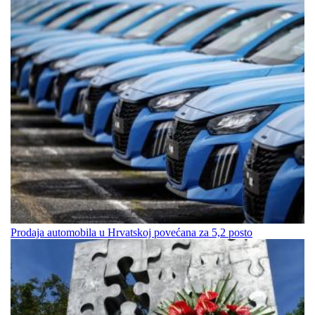
Prodaja automobila u Hrvatskoj povećana za 5,2 posto