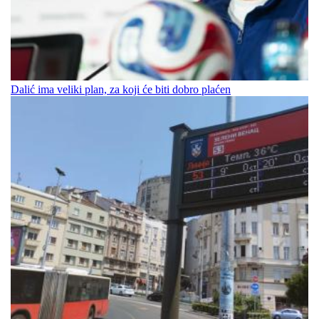
Dalić ima veliki plan, za koji će biti dobro plaćen