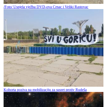
/Foto/ Uspjela vježba DVD-ova Crnac i Veliki Rastovac
Kohorta poziva na mobilizaciju za susret protiv Rudeša