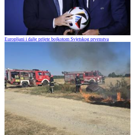
Europljani i dalje prijete bojkotom Svjetskog prvenstva