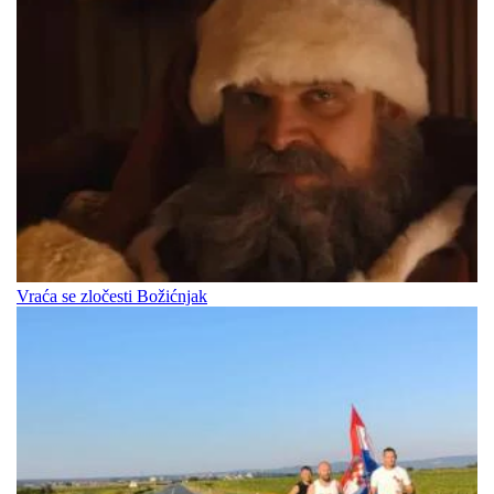
Vraća se zločesti Božićnjak