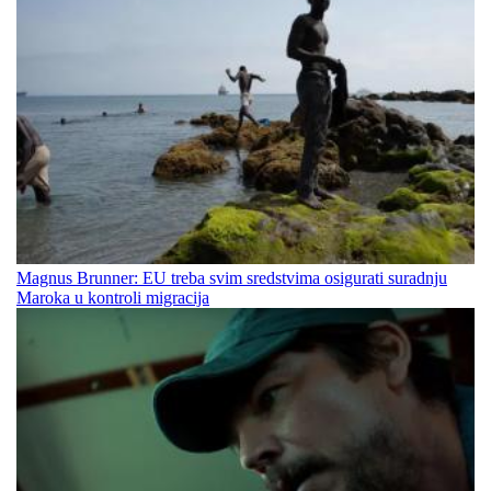
Magnus Brunner: EU treba svim sredstvima osigurati suradnju
Maroka u kontroli migracija