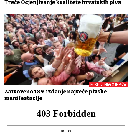
Treće Ocjenjivanje kvalitete hrvatskih piva
MIRNIJI NEGO INAČE
Zatvoreno 189. izdanje najveće pivske
manifestacije