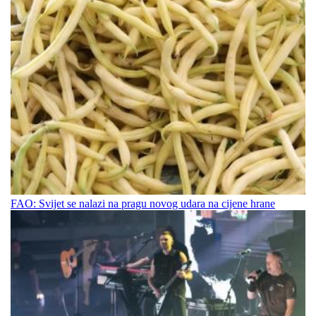
FAO: Svijet se nalazi na pragu novog udara na cijene hrane