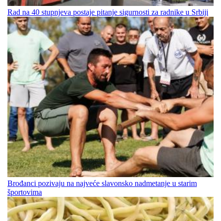
Rad na 40 stupnjeva postaje pitanje sigurnosti za radnike u Srbiji
Brođanci pozivaju na najveće slavonsko nadmetanje u starim
športovima