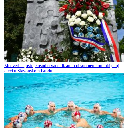
Medved najoštrije osudio vandalizam nad spomenikom ubijenoj
djeci u Slavonskom Brodu