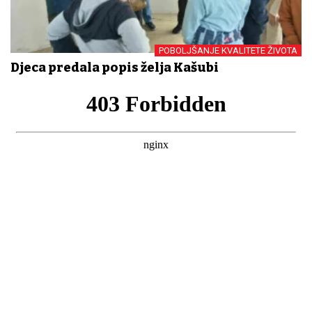
POBOLJŠANJE KVALITETE ŽIVOTA
Djeca predala popis želja Kašubi