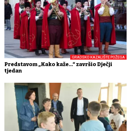
GRADSKO KAZALIŠTE POŽEGA
Predstavom „Kako kaže…“ završio Dječji
tjedan