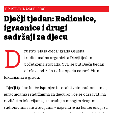
DRUŠTVO "NAŠA DJECA"
Dječji tjedan: Radionice,
igraonice i drugi
sadržaji za djecu
D
ruštvo "Naša djeca" grada Osijeka
tradicionalno organizira Dječji tjedan
početkom listopada. Ovaj se put Dječji tjedan
održava od 7. do 12. listopada na različitim
lokacijama u gradu.
- Dječji tjedan bit će ispunjen interaktivnim radionicama,
igraonicama i sadržajima za djecu koji će se održavati na
različitim lokacijama, u suradnji s mnogim drugim
sudionicima i institucijama - najavila je na konferenciji za