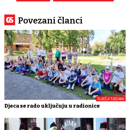
Povezani članci
DJEČJI TJEDAN
Djeca se rado uključuju u radionice